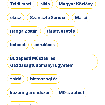
Toldi mozi
sikló
Magyar Közlöny
olasz
Szaniszló Sándor
Marci
Hanga Zoltán
tárlatvezetés
baleset
sérülések
Budapesti Műszaki és
Gazdaságtudományi Egyetem
zsidó
biztonsági őr
közbringarendszer
M0-s autóút