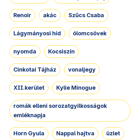
Renoir
akác
Szűcs Csaba
Lágymányosi híd
ólomcsövek
nyomda
Kocsiszín
Cinkotai Tájház
vonaljegy
XII.kerület
Kylie Minogue
romák elleni sorozatgyilkosságok
emléknapja
Horn Gyula
Nappal hajtva
üzlet