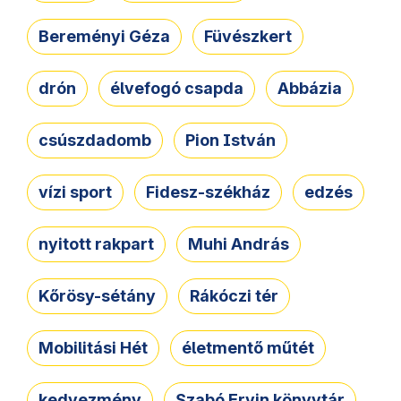
Bereményi Géza
Füvészkert
drón
élvefogó csapda
Abbázia
csúszdadomb
Pion István
vízi sport
Fidesz-székház
edzés
nyitott rakpart
Muhi András
Kőrösy-sétány
Rákóczi tér
Mobilitási Hét
életmentő műtét
kedvezmény
Szabó Ervin könyvtár