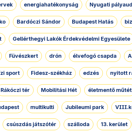
ervek
energiahatékonyság
Nyugati pályau
ko
Bardóczi Sándor
Budapest Hatás
bi
t
Gellérthegyi Lakók Érdekvédelmi Egyesülete
Füvészkert
drón
élvefogó csapda
A
ízi sport
Fidesz-székház
edzés
nyitott 
Rákóczi tér
Mobilitási Hét
életmentő műtét
udapest
multikulti
Jubileumi park
VIII.k
csúszdás játszótér
szálloda
13. kerület