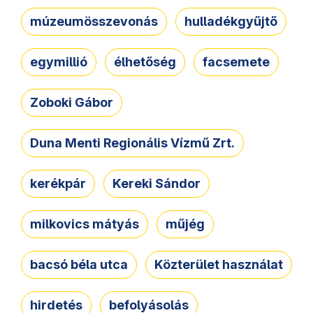
múzeumösszevonás
hulladékgyűjtő
egymillió
élhetőség
facsemete
Zoboki Gábor
Duna Menti Regionális Vízmű Zrt.
kerékpár
Kereki Sándor
milkovics mátyás
műjég
bacsó béla utca
Közterület használat
hirdetés
befolyásolás