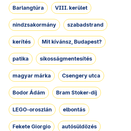
Barlangtúra
VIII. kerület
nindzsakormány
szabadstrand
kerítés
Mit kívánsz, Budapest?
patika
síkosságmentesítés
magyar márka
Csengery utca
Bodor Ádám
Bram Stoker-díj
LEGO-oroszlán
elbontás
Fekete Giorgio
autósüldözés