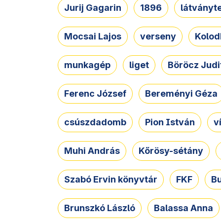
Jurij Gagarin
1896
látványt
Mocsai Lajos
verseny
Kolod
munkagép
liget
Böröcz Judi
Ferenc József
Bereményi Géza
csúszdadomb
Pion István
v
Muhi András
Kőrösy-sétány
Szabó Ervin könyvtár
FKF
B
Brunszkó László
Balassa Anna