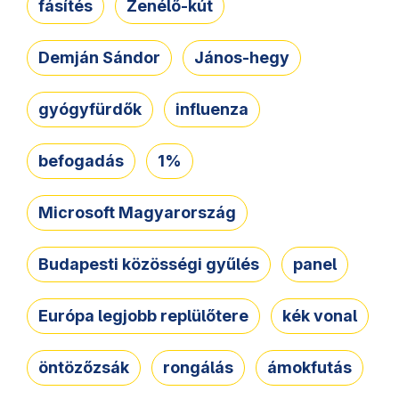
fásítés
Zenélő-kút
Demján Sándor
János-hegy
gyógyfürdők
influenza
befogadás
1%
Microsoft Magyarország
Budapesti közösségi gyűlés
panel
Európa legjobb replülőtere
kék vonal
öntözőzsák
rongálás
ámokfutás