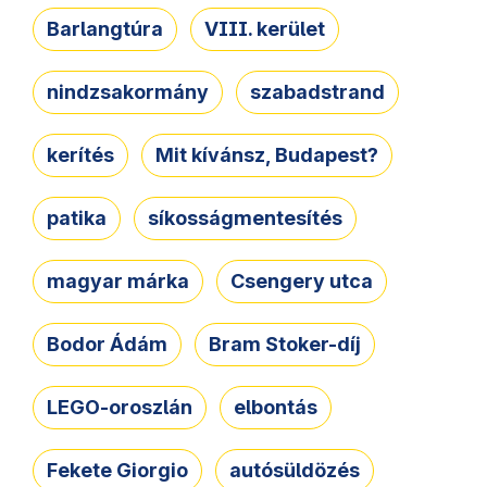
Barlangtúra
VIII. kerület
nindzsakormány
szabadstrand
kerítés
Mit kívánsz, Budapest?
patika
síkosságmentesítés
magyar márka
Csengery utca
Bodor Ádám
Bram Stoker-díj
LEGO-oroszlán
elbontás
Fekete Giorgio
autósüldözés