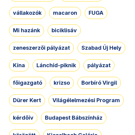
vállakozók
macaron
FUGA
Mi hazánk
biciklisáv
zeneszerzői pályázat
Szabad Új Hely
Kína
Lánchíd-piknik
pályázat
főigazgató
krizso
Borbíró Virgil
Dürer Kert
Világélelmezési Program
kérdőív
Budapest Bábszínház