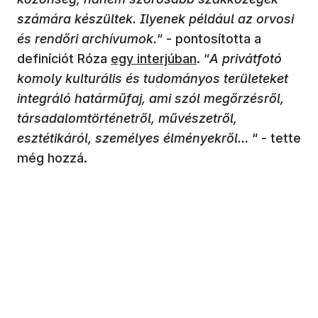
számára készültek. Ilyenek például az orvosi
és rendőri archívumok.
“ - pontosította a
definíciót Róza
egy interjúban
. “
A privátfotó
komoly kulturális és tudományos területeket
integráló határműfaj, ami szól megőrzésről,
társadalomtörténetről, művészetről,
esztétikáról, személyes élményekről…
“ - tette
még hozzá.