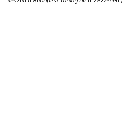
készült a Budapest Tuning alatt 2022-ben.)