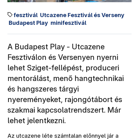
fesztivál
Utcazene Fesztivál és Verseny
Budapest Play
minifesztivál
A Budapest Play - Utcazene
Fesztiválon és Versenyen nyerni
lehet Sziget-fellépést, produceri
mentorálást, menő hangtechnikai
és hangszeres tárgyi
nyereményeket, rajongótábort és
szakmai kapcsolatrendszert. Már
lehet jelentkezni.
Az utcazene léte számtalan előnnyel jár a