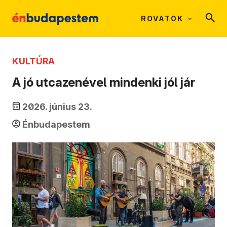
ROVATOK
KULTÚRA
A jó utcazenével mindenki jól jár
2026. június 23.
Énbudapestem