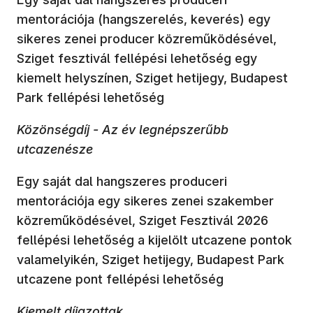
mentorációja (hangszerelés, keverés) egy
sikeres zenei producer közreműködésével,
Sziget fesztivál fellépési lehetőség egy
kiemelt helyszínen, Sziget hetijegy, Budapest
Park fellépési lehetőség
Közönségdíj - Az év legnépszerűbb
utcazenésze
Egy saját dal hangszeres produceri
mentorációja egy sikeres zenei szakember
közreműködésével, Sziget Fesztivál 2026
fellépési lehetőség a kijelölt utcazene pontok
valamelyikén, Sziget hetijegy, Budapest Park
utcazene pont fellépési lehetőség
Kiemelt díjazottak