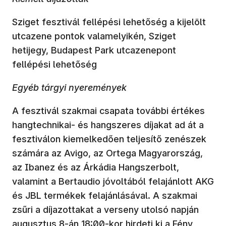
Sziget fesztivál fellépési lehetőség a kijelölt
utcazene pontok valamelyikén, Sziget
hetijegy, Budapest Park utcazenepont
fellépési lehetőség
Egyéb tárgyi nyeremények
A fesztivál szakmai csapata további értékes
hangtechnikai- és hangszeres díjakat ad át a
fesztiválon kiemelkedően teljesítő zenészek
számára az Avigo, az Ortega Magyarország,
az Ibanez és az Árkádia Hangszerbolt,
valamint a Bertaudio jóvoltából felajánlott AKG
és JBL termékek felajánlásával. A szakmai
zsűri a díjazottakat a verseny utolsó napján
augusztus 8-án 18:00-kor hirdeti ki a Fény