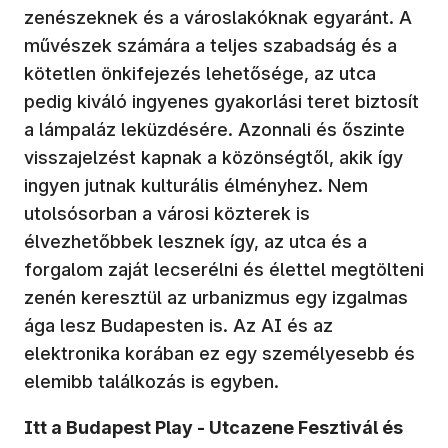
zenészeknek és a városlakóknak egyaránt. A
művészek számára a teljes szabadság és a
kötetlen önkifejezés lehetősége, az utca
pedig kiváló ingyenes gyakorlási teret biztosít
a lámpaláz leküzdésére. Azonnali és őszinte
visszajelzést kapnak a közönségtől, akik így
ingyen jutnak kulturális élményhez. Nem
utolsósorban a városi közterek is
élvezhetőbbek lesznek így, az utca és a
forgalom zaját lecserélni és élettel megtölteni
zenén keresztül az urbanizmus egy izgalmas
ága lesz Budapesten is. Az AI és az
elektronika korában ez egy személyesebb és
elemibb találkozás is egyben.
Itt a Budapest Play - Utcazene Fesztivál és