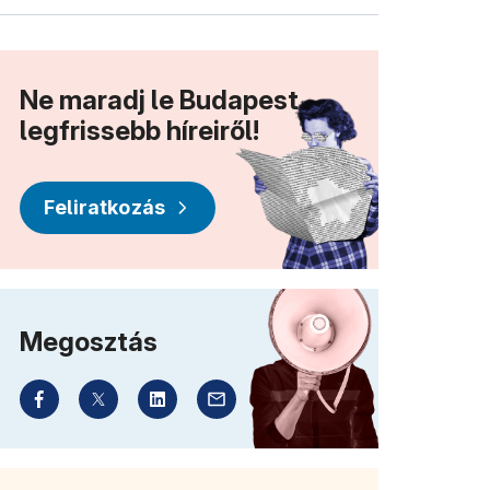
Ne maradj le Budapest
legfrissebb híreiről!
Feliratkozás
Megosztás