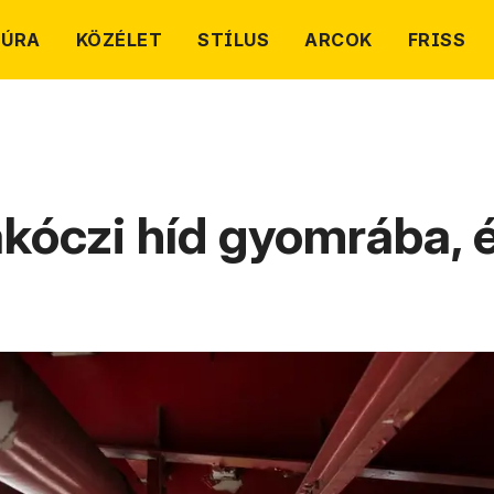
TÚRA
KÖZÉLET
STÍLUS
ARCOK
FRISS
kóczi híd gyomrába, é