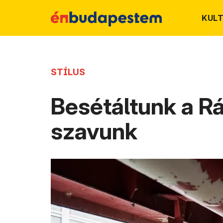
KUL
STÍLUS
Besétáltunk a Rá
szavunk