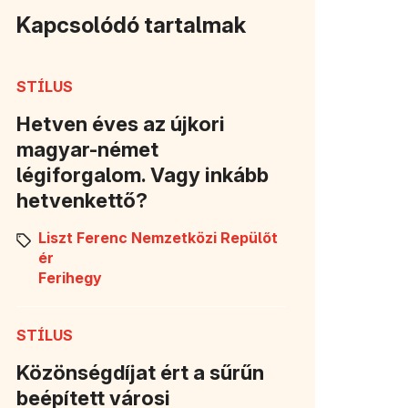
Kapcsolódó tartalmak
STÍLUS
Hetven éves az újkori
magyar-német
légiforgalom. Vagy inkább
hetvenkettő?
Liszt Ferenc Nemzetközi Repülőt
ér
Ferihegy
STÍLUS
Közönségdíjat ért a sűrűn
beépített városi