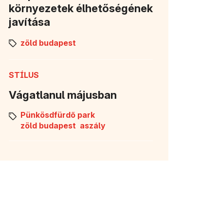
környezetek élhetőségének
javítása
zöld budapest
STÍLUS
Vágatlanul májusban
Pünkösdfürdő park
zöld budapest
aszály