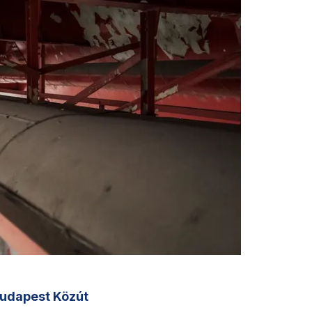
udapest Közút