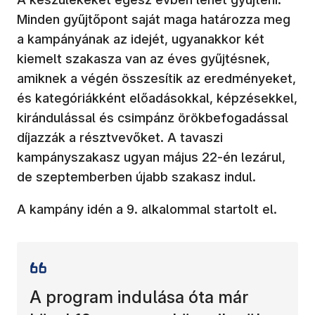
Minden gyűjtőpont saját maga határozza meg
a kampányának az idejét, ugyanakkor két
kiemelt szakasza van az éves gyűjtésnek,
amiknek a végén összesítik az eredményeket,
és kategóriákként előadásokkal, képzésekkel,
kirándulással és csimpánz örökbefogadással
díjazzák a résztvevőket. A tavaszi
kampányszakasz ugyan május 22-én lezárul,
de szeptemberben újabb szakasz indul.
A kampány idén a 9. alkalommal startolt el.
A program indulása óta már