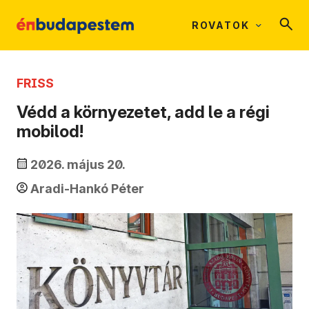
ROVATOK
FRISS
Védd a környezetet, add le a régi
mobilod!
2026. május 20.
Aradi-Hankó Péter