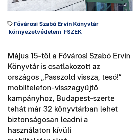
Fővárosi Szabó Ervin Könyvtár
környezetvédelem
FSZEK
Május 15-től a Fővárosi Szabó Ervin
Könyvtár is csatlakozott az
országos „Passzold vissza, tesó!”
mobiltelefon-visszagyűjtő
kampányhoz, Budapest-szerte
tehát már 32 könyvtárban lehet
biztonságosan leadni a
használaton kívüli