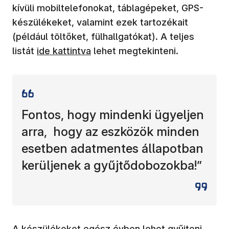
kívüli mobiltelefonokat, táblagépeket, GPS-
készülékeket, valamint ezek tartozékait
(például töltőket, fülhallgatókat). A teljes
listát
ide kattintva
lehet megtekinteni.
Fontos, hogy mindenki ügyeljen
arra, hogy az eszközök minden
esetben adatmentes állapotban
kerüljenek a gyűjtődobozokba!”
A készülékeket egész évben lehet gyűjteni.