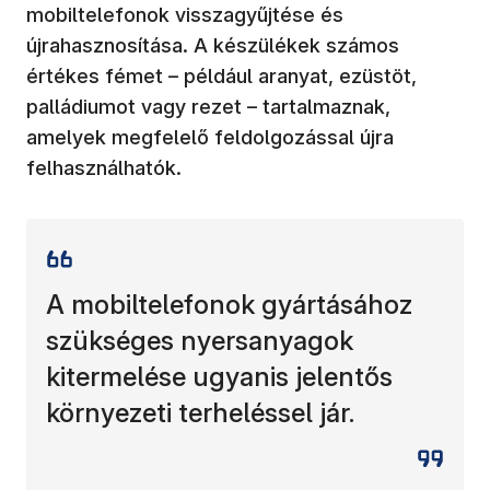
mobiltelefonok visszagyűjtése és
újrahasznosítása. A készülékek számos
értékes fémet – például aranyat, ezüstöt,
palládiumot vagy rezet – tartalmaznak,
amelyek megfelelő feldolgozással újra
felhasználhatók.
A mobiltelefonok gyártásához
szükséges nyersanyagok
kitermelése ugyanis jelentős
környezeti terheléssel jár.