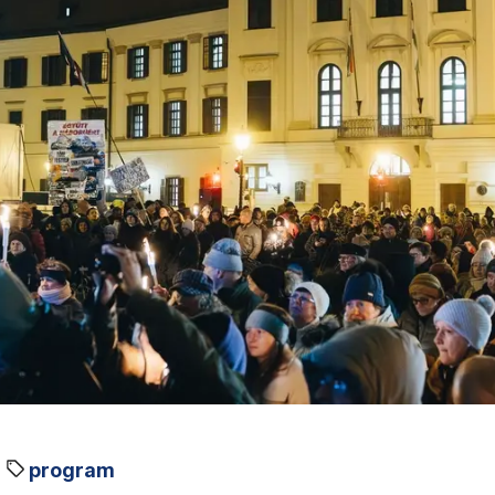
program