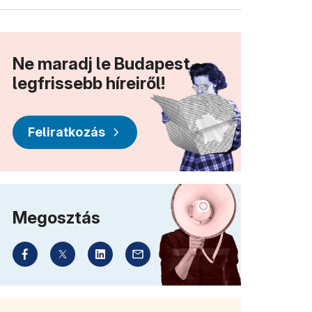
Ne maradj le Budapest
legfrissebb híreiről!
Feliratkozás
Megosztás