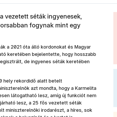
 a vezetett séták ingyenesek,
yorsabban fogynak mint egy
ták a 2021 óta álló kordonokat és Magyar
tató keretében bejelentette, hogy hosszabb
regisztrált, de ingyenes séták keretében
 hely rekordidő alatt betelt
iniszterelnök azt mondta, hogy a Karmelita
sen látogatható lesz, amíg új funkciót nem
járható lesz, a 25 fős vezetett séták
t miniszterelnöki irodarészt, a híres, sok