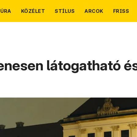
TÚRA
KÖZÉLET
STÍLUS
ARCOK
FRISS
enesen látogatható és