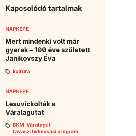
Kapcsolódó tartalmak
NAPKÉPE
Mert mindenki volt már
gyerek – 100 éve született
Janikovszy Éva
kultúra
NAPKÉPE
Lesuvickolták a
Váralagutat
BKM
Váralagút
tavaszi hídmosási program