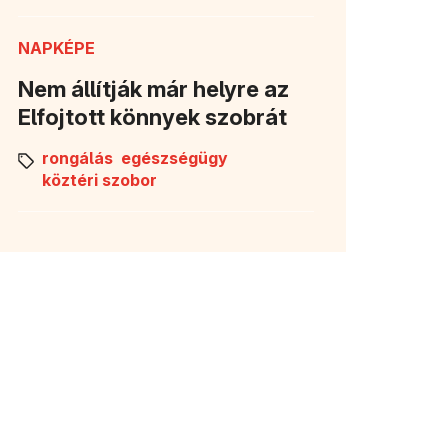
NAPKÉPE
Nem állítják már helyre az
Elfojtott könnyek szobrát
rongálás
egészségügy
köztéri szobor