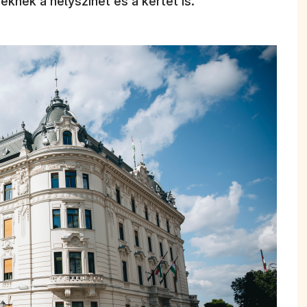
seknek a helyszínét és a kertet is.