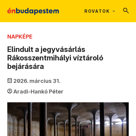
ROVATOK
NAPKÉPE
Elindult a jegyvásárlás
Rákosszentmihályi víztároló
bejárására
2026. március 31.
Aradi-Hankó Péter