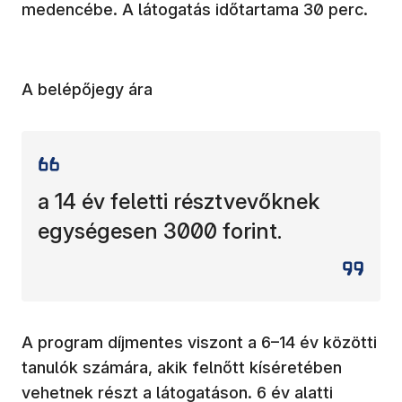
medencébe. A látogatás időtartama 30 perc.
A belépőjegy ára
a 14 év feletti résztvevőknek
egységesen 3000 forint.
A program díjmentes viszont a 6–14 év közötti
tanulók számára, akik felnőtt kíséretében
vehetnek részt a látogatáson. 6 év alatti