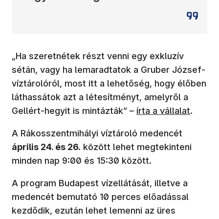
„Ha szeretnétek részt venni egy exkluzív
sétán, vagy ha lemaradtatok a Gruber József-
víztárolóról, most itt a lehetőség, hogy élőben
láthassátok azt a létesítményt, amelyről a
Gellért-hegyit is mintázták” –
írta a vállalat
.
A Rákosszentmihályi víztároló medencét
április 24. és 26.
között lehet megtekinteni
minden nap 9:00 és 15:30 között.
A program Budapest vízellátását, illetve a
medencét bemutató 10 perces előadással
kezdődik, ezután lehet lemenni az üres