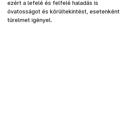
ezért a lefelé és felfelé haladás is
óvatosságot és körültekintést, esetenként
türelmet igényel.