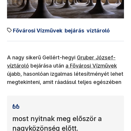
Fővárosi Vízművek
bejárás
víztároló
A nagy sikerű Gellért-hegyi
Gruber József-
víztároló
bejárása után
a Fővárosi Vízművek
újabb, hasonlóan izgalmas létesítményét lehet
megtekinteni, amit ráadásul teljes egészében
most nyitnak meg először a
nagyközönség előtt.