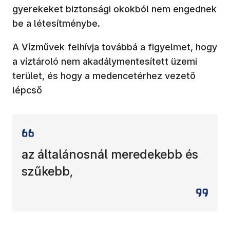
gyerekeket biztonsági okokból nem engednek
be a létesítménybe.
A Vízművek felhívja továbbá a figyelmet, hogy
a víztároló nem akadálymentesített üzemi
terület, és hogy a medencetérhez vezető
lépcső
az általánosnál meredekebb és
szűkebb,