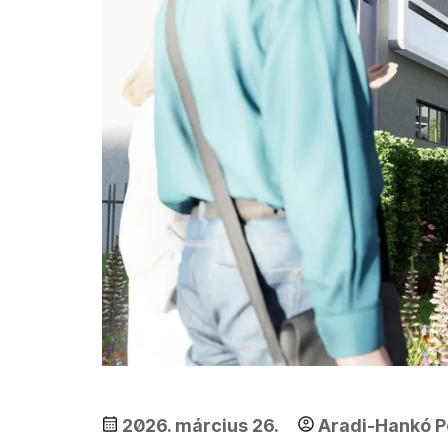
2026. március 26.
Aradi-Hankó P