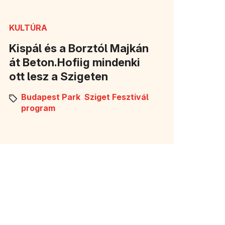
KULTÚRA
Kispál és a Borztól Majkán
át Beton.Hofiig mindenki
ott lesz a Szigeten
Budapest Park
Sziget Fesztivál
program