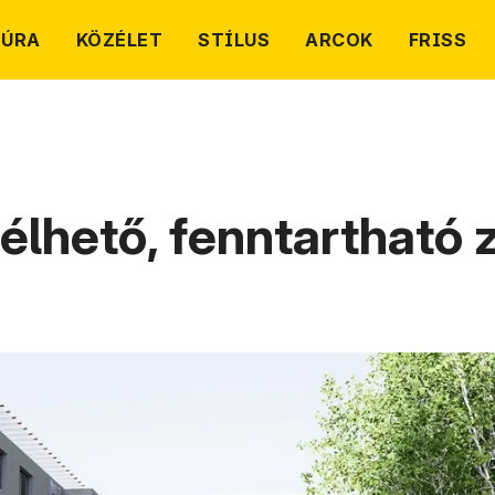
TÚRA
KÖZÉLET
STÍLUS
ARCOK
FRISS
élhető, fenntartható 