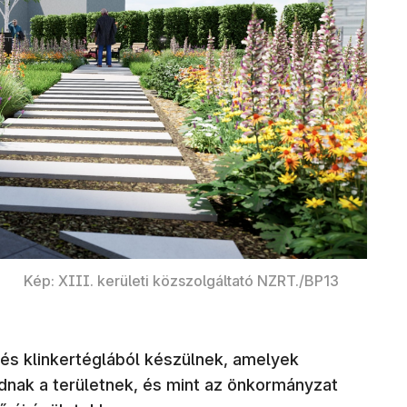
Kép: XIII. kerületi közszolgáltató NZRT./BP13
és klinkertéglából készülnek, amelyek
dnak a területnek, és mint az önkormányzat