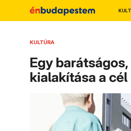
KUL
KULTÚRA
Egy barátságos, 
kialakítása a cél