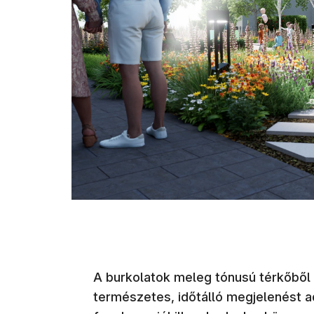
A burkolatok meleg tónusú térkőből 
természetes, időtálló megjelenést a