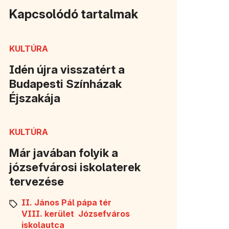
Kapcsolódó tartalmak
KULTÚRA
Idén újra visszatért a
Budapesti Színházak
Éjszakája
KULTÚRA
Már javában folyik a
józsefvárosi iskolaterek
tervezése
II. János Pál pápa tér
VIII. kerület
Józsefváros
iskolautca