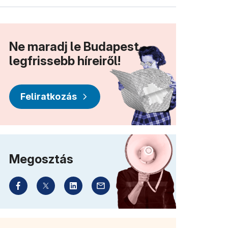
Ne maradj le Budapest
legfrissebb híreiről!
Feliratkozás
Megosztás