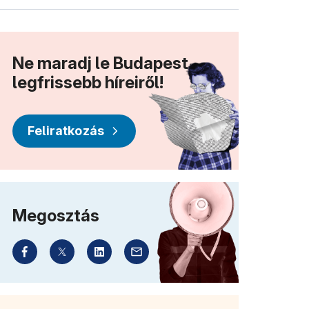
Ne maradj le Budapest
legfrissebb híreiről!
Feliratkozás
Megosztás