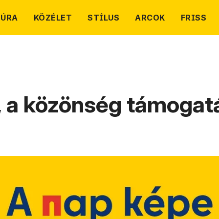
TÚRA
KÖZÉLET
STÍLUS
ARCOK
FRISS
g, a közönség támogatá