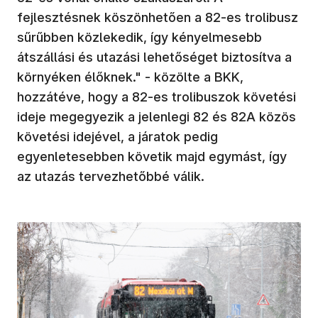
fejlesztésnek köszönhetően a 82-es trolibusz
sűrűbben közlekedik, így kényelmesebb
átszállási és utazási lehetőséget biztosítva a
környéken élőknek." - közölte a BKK,
hozzátéve, hogy a 82-es trolibuszok követési
ideje megegyezik a jelenlegi 82 és 82A közös
követési idejével, a járatok pedig
egyenletesebben követik majd egymást, így
az utazás tervezhetőbbé válik.