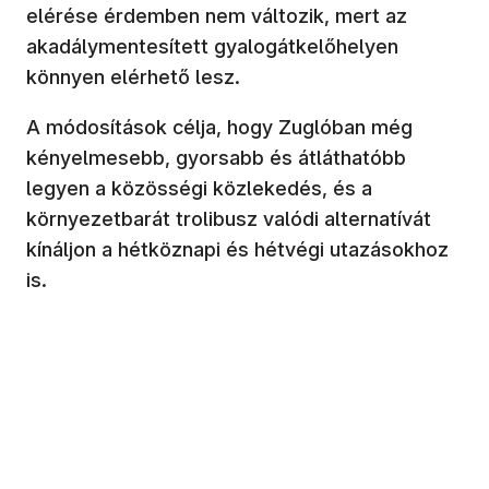
elérése érdemben nem változik, mert az
akadálymentesített gyalogátkelőhelyen
könnyen elérhető lesz.
A módosítások célja, hogy Zuglóban még
kényelmesebb, gyorsabb és átláthatóbb
legyen a közösségi közlekedés, és a
környezetbarát trolibusz valódi alternatívát
kínáljon a hétköznapi és hétvégi utazásokhoz
is.