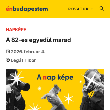
ROVATOK
NAPKÉPE
A 82-es egyedül marad
2026. február 4.
Legát Tibor