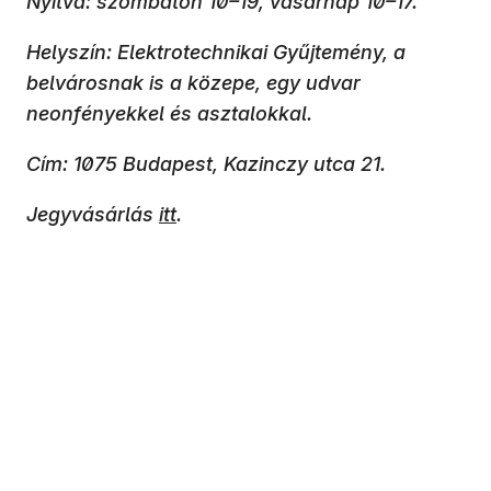
Nyitva: szombaton 10–19, vasárnap 10–17.
Helyszín: Elektrotechnikai Gyűjtemény, a
belvárosnak is a közepe, egy udvar
neonfényekkel és asztalokkal.
Cím: 1075 Budapest, Kazinczy utca 21.
Jegyvásárlás
itt
.