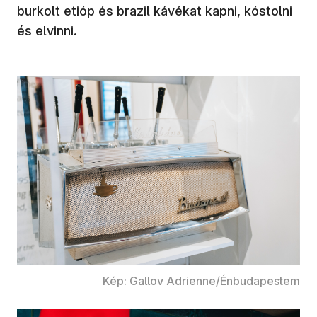
burkolt etióp és brazil kávékat kapni, kóstolni
és elvinni.
Kép: Gallov Adrienne/Énbudapestem