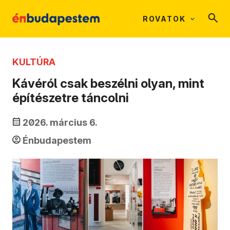
ROVATOK
KULTÚRA
Kávéról csak beszélni olyan, mint
építészetre táncolni
2026. március 6.
Énbudapestem