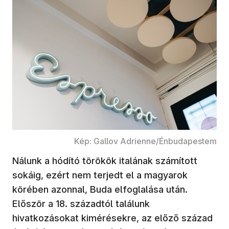
Kép: Gallov Adrienne/Énbudapestem
Nálunk a hódító törökök italának számított
sokáig, ezért nem terjedt el a magyarok
körében azonnal, Buda elfoglalása után.
Először a 18. századtól találunk
hivatkozásokat kimérésekre, az előző század