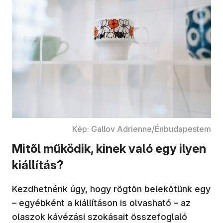
Kép: Gallov Adrienne/Énbudapestem
Mitől működik, kinek való egy ilyen
kiállítás?
Kezdhetnénk úgy, hogy rögtön belekötünk egy
– egyébként a kiállításon is olvasható – az
olaszok kávézási szokásait összefoglaló