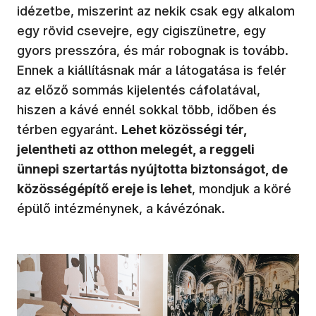
idézetbe, miszerint az nekik csak egy alkalom
egy rövid csevejre, egy cigiszünetre, egy
gyors presszóra, és már robognak is tovább.
Ennek a kiállításnak már a látogatása is felér
az előző sommás kijelentés cáfolatával,
hiszen a kávé ennél sokkal több, időben és
térben egyaránt.
Lehet közösségi tér,
jelentheti az otthon melegét, a reggeli
ünnepi szertartás nyújtotta biztonságot, de
közösségépítő ereje is lehet
, mondjuk a köré
épülő intézménynek, a kávézónak.