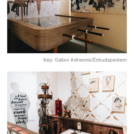
Kép: Gallov Adrienne/Énbudapestem