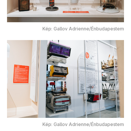
Kép: Gallov Adrienne/Énbudapestem
Kép: Gallov Adrienne/Énbudapestem