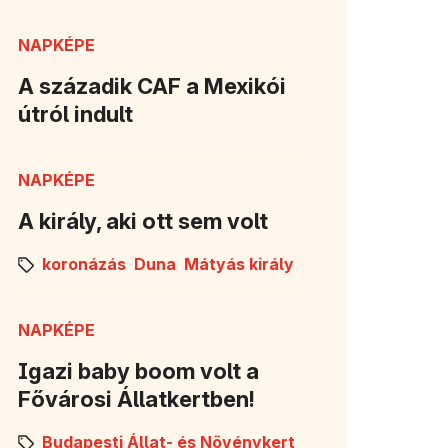
NAPKÉPE
A századik CAF a Mexikói
útról indult
NAPKÉPE
A király, aki ott sem volt
koronázás
Duna
Mátyás király
NAPKÉPE
Igazi baby boom volt a
Fővárosi Állatkertben!
Budapesti Állat- és Növénykert