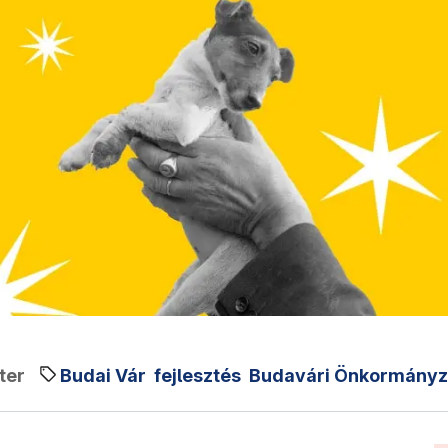
ter
Budai Vár
fejlesztés
Budavári Önkormányz