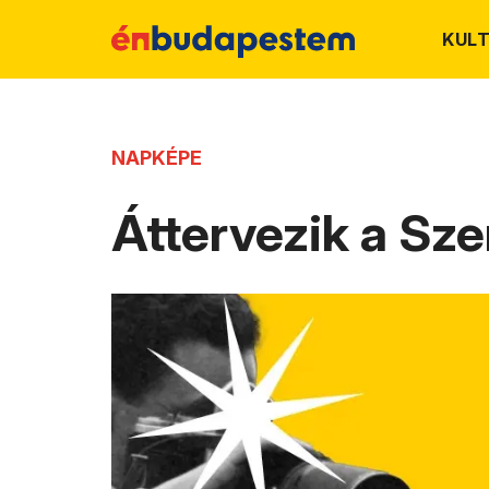
KUL
NAPKÉPE
Áttervezik a Sz