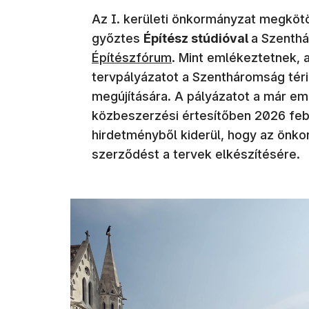
Az I. kerületi önkormányzat megkötö
győztes
Építész stúdióval
a Szenthá
Építészfórum
. Mint emlékeztetnek, 
tervpályázatot a Szentháromság téri 
megújítására. A pályázatot a már emlí
közbeszerzési értesítőben 2026 feb
hirdetményből kiderül, hogy az önk
szerződést a tervek elkészítésére.