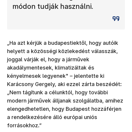
módon tudják használni.
„Ha azt kérjük a budapestiektől, hogy autóik
helyett a közösségi közlekedést válasszák,
joggal várják el, hogy a járművek
akadálymentesek, klimatizáltak és
kényelmesek legyenek" – jelentette ki
Karácsony Gergely, aki ezzel zárta beszédét:
„Nem tágítunk a célunktól, hogy további
modern járművek álljanak szolgálatba, amihez
elengedhetetlen, hogy Budapest hozzáférjen
a rendelkezésére álló európai uniós
forrásokhoz.”