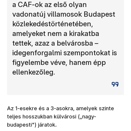
a CAF-ok az első olyan
vadonatúj villamosok Budapest
közlekedéstörténetében,
amelyeket nem a kirakatba
tettek, azaz a belvárosba –
idegenforgalmi szempontokat is
figyelembe véve, hanem épp
ellenkezőleg.
Az 1-esekre és a 3-asokra, amelyek szinte
teljes hosszukban külvárosi („nagy-
budapesti") járatok.