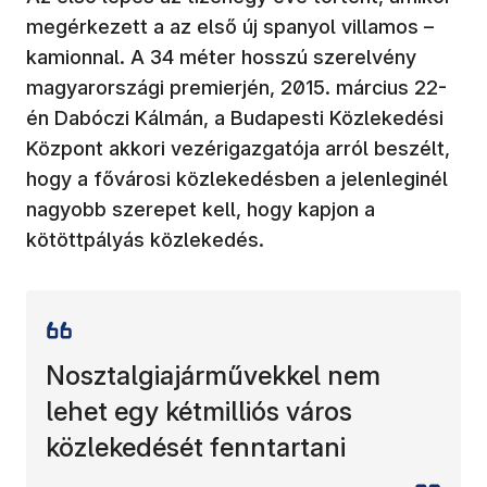
megérkezett a az első új spanyol villamos –
kamionnal. A 34 méter hosszú szerelvény
magyarországi premierjén, 2015. március 22-
én Dabóczi Kálmán, a Budapesti Közlekedési
Központ akkori vezérigazgatója arról beszélt,
hogy a fővárosi közlekedésben a jelenleginél
nagyobb szerepet kell, hogy kapjon a
kötöttpályás közlekedés.
Nosztalgiajárművekkel nem
lehet egy kétmilliós város
közlekedését fenntartani