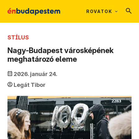
ROVATOK
STÍLUS
Nagy-Budapest városképének
meghatározó eleme
2026. január 24.
Legát Tibor