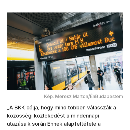
Kép: Meresz Marton/ÉnBudapestem
„A BKK célja, hogy mind többen válasszák a
közösségi közlekedést a mindennapi
utazásaik során Ennek alapfeltétele a