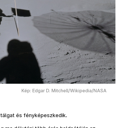
Kép: Edgar D. Mitchell/Wikipedia/NASA
étálgat és fényképeszkedik.