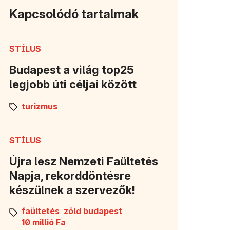
Kapcsolódó tartalmak
STÍLUS
Budapest a világ top25
legjobb úti céljai között
turizmus
STÍLUS
Újra lesz Nemzeti Faültetés
Napja, rekorddöntésre
készülnek a szervezők!
faültetés
zöld budapest
10 millió Fa