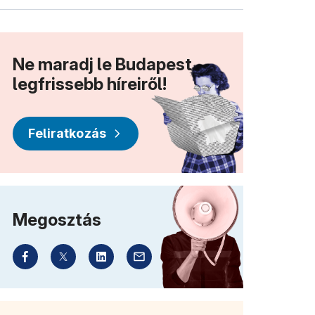
Ne maradj le Budapest
legfrissebb híreiről!
Feliratkozás
Megosztás