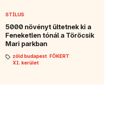
STÍLUS
5000 növényt ültetnek ki a
Feneketlen tónál a Töröcsik
Mari parkban
zöld budapest
FŐKERT
XI. kerület