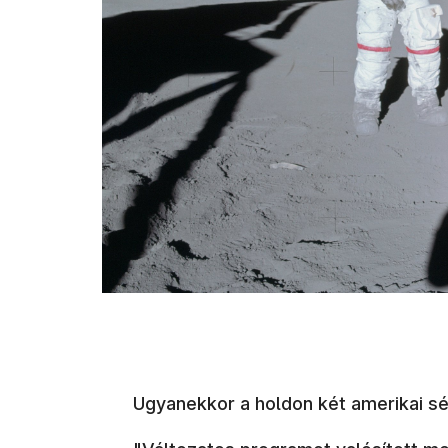
Ugyanekkor a holdon két amerikai s