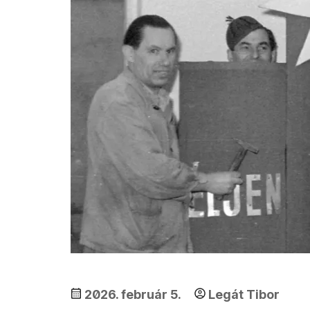
2026. február 5.
Legát Tibor