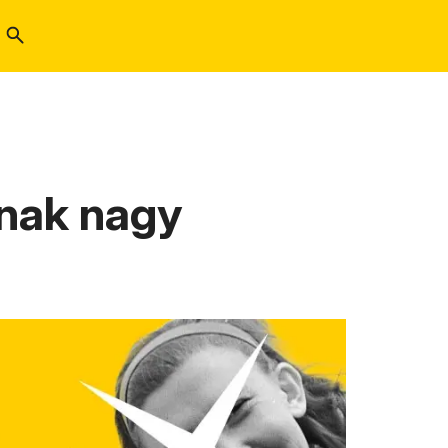
knak nagy