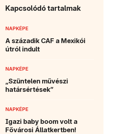
Kapcsolódó tartalmak
NAPKÉPE
A századik CAF a Mexikói
útról indult
NAPKÉPE
„Szüntelen művészi
határsértések”
NAPKÉPE
Igazi baby boom volt a
Fővárosi Állatkertben!