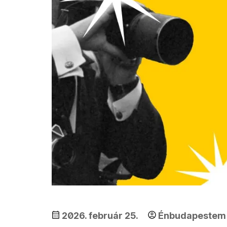
2026. február 25.
Énbudapestem