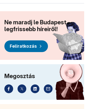
Ne maradj le Budapest
legfrissebb híreiről!
Feliratkozás
Megosztás