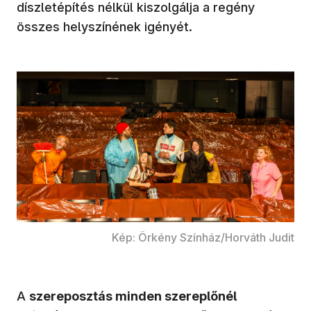
díszletépítés nélkül kiszolgálja a regény
összes helyszínének igényét.
Kép: Örkény Színház/Horváth Judit
A
szereposztás minden szereplőnél