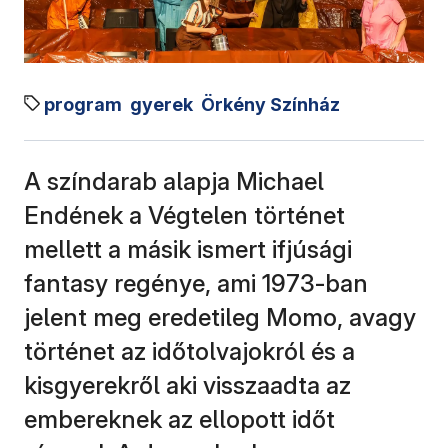
program
gyerek
Örkény Színház
A színdarab alapja Michael
Endének a Végtelen történet
mellett a másik ismert ifjúsági
fantasy regénye, ami 1973-ban
jelent meg eredetileg Momo, avagy
történet az időtolvajokról és a
kisgyerekről aki visszaadta az
embereknek az ellopott időt