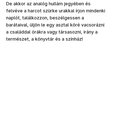
De akkor az analóg hullám jegyében és
felvéve a harcot szürke urakkal írjon mindenki
naplót, találkozzon, beszélgessen a
barátaival, üljön le egy asztal köré vacsorázni
a családdal órákra vagy társasozni, irány a
természet, a könyvtár és a színház!