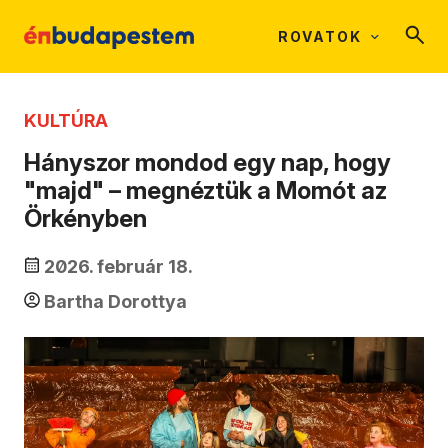
ROVATOK
KULTÚRA
Hányszor mondod egy nap, hogy
"majd" – megnéztük a Momót az
Örkényben
2026. február 18.
Bartha Dorottya