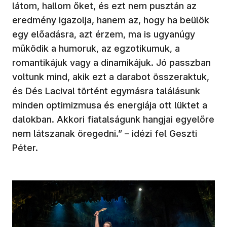
látom, hallom őket, és ezt nem pusztán az
eredmény igazolja, hanem az, hogy ha beülök
egy előadásra, azt érzem, ma is ugyanúgy
működik a humoruk, az egzotikumuk, a
romantikájuk vagy a dinamikájuk. Jó passzban
voltunk mind, akik ezt a darabot összeraktuk,
és Dés Lacival történt egymásra találásunk
minden optimizmusa és energiája ott lüktet a
dalokban. Akkori fiatalságunk hangjai egyelőre
nem látszanak öregedni.” – idézi fel Geszti
Péter.