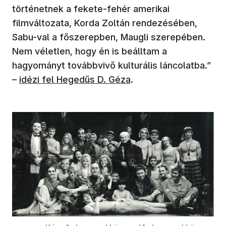
történetnek a fekete-fehér amerikai
filmváltozata, Korda Zoltán rendezésében,
Sabu-val a főszerepben, Maugli szerepében.
Nem véletlen, hogy én is beálltam a
hagyományt továbbvivő kulturális láncolatba.”
–
idézi fel Hegedűs D. Géza
.