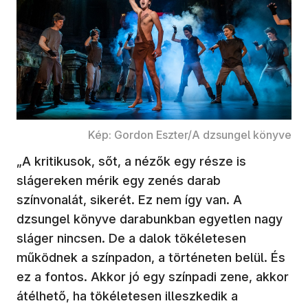
Kép: Gordon Eszter/A dzsungel könyve
„A kritikusok, sőt, a nézők egy része is
slágereken mérik egy zenés darab
színvonalát, sikerét. Ez nem így van. A
dzsungel könyve darabunkban egyetlen nagy
sláger nincsen. De a dalok tökéletesen
működnek a színpadon, a történeten belül. És
ez a fontos. Akkor jó egy színpadi zene, akkor
átélhető, ha tökéletesen illeszkedik a