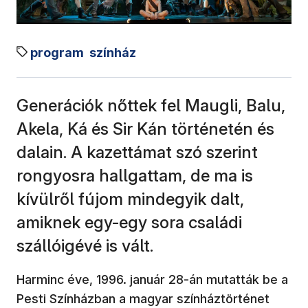
program
színház
Generációk nőttek fel Maugli, Balu,
Akela, Ká és Sir Kán történetén és
dalain. A kazettámat szó szerint
rongyosra hallgattam, de ma is
kívülről fújom mindegyik dalt,
amiknek egy-egy sora családi
szállóigévé is vált.
Harminc éve, 1996. január 28-án mutatták be a
Pesti Színházban a magyar színháztörténet