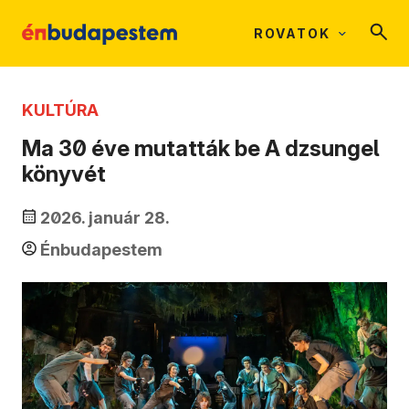
ROVATOK
KULTÚRA
Ma 30 éve mutatták be A dzsungel
könyvét
2026. január 28.
Énbudapestem