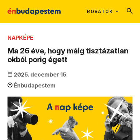
ROVATOK
NAPKÉPE
Ma 26 éve, hogy máig tisztázatlan
okból porig égett
2025. december 15.
Énbudapestem