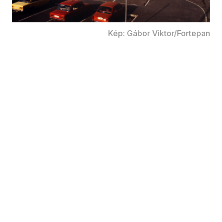
Kép: Gábor Viktor/Fortepan