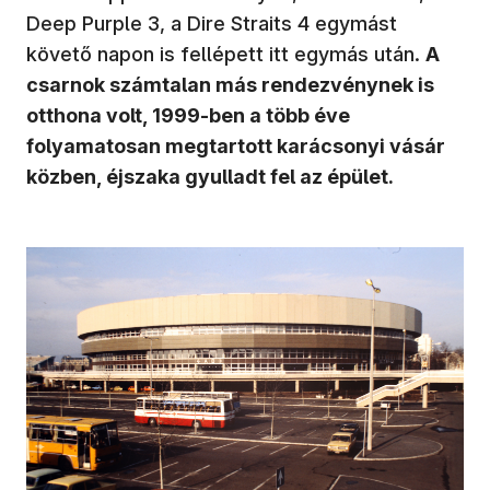
Deep Purple 3, a Dire Straits 4 egymást
követő napon is fellépett itt egymás után.
A
csarnok számtalan más rendezvénynek is
otthona volt, 1999-ben a több éve
folyamatosan megtartott karácsonyi vásár
közben, éjszaka gyulladt fel az épület.