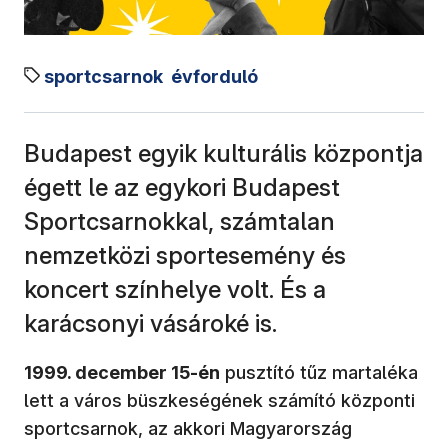
sportcsarnok
évforduló
Budapest egyik kulturális központja
égett le az egykori Budapest
Sportcsarnokkal, számtalan
nemzetközi sportesemény és
koncert színhelye volt. És a
karácsonyi vásároké is.
1999. december 15-én
pusztító tűz martaléka
lett a város büszkeségének számító központi
sportcsarnok, az akkori Magyarország