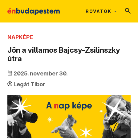
ROVATOK
NAPKÉPE
Jön a villamos Bajcsy-Zsilinszky
útra
2025. november 30.
Legát Tibor