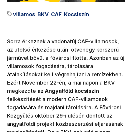
villamos
BKV
CAF
Kocsiszín
Sorra érkeznek a vadonatúj CAF-villamosok,
az utolsó érkezése után ötvenegy korszerű
járművel bővül a fővárosi flotta. Azonban az új
villamosok fogadására, tárolására
átalakításokat kell végrehajtani a remízekben.
Ezért November 22-én, a mai napon a BKV
megkezdte
az Angyalföld kocsiszín
felkészítését a modern CAF-villamosok
fogadására és majdani tárolására. A Fővárosi
Közgyűlés október 29-i ülésén döntött az
angyalföldi projekt közbeszerzési eljárásának