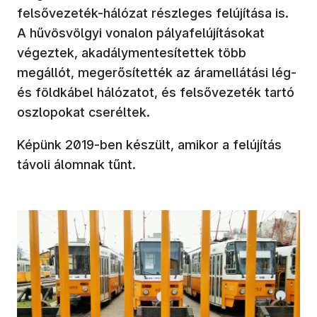
felsővezeték-hálózat részleges felújítása is.
A hűvösvölgyi vonalon pályafelújításokat
végeztek, akadálymentesítettek több
megállót, megerősítették az áramellátási lég-
és földkábel hálózatot, és felsővezeték tartó
oszlopokat cseréltek.
Képünk 2019-ben készült, amikor a felújítás
távoli álomnak tűnt.