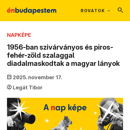
ROVATOK
NAPKÉPE
1956-ban szivárványos és piros-
fehér-zöld szalaggal
diadalmaskodtak a magyar lányok
2025. november 17.
Legát Tibor