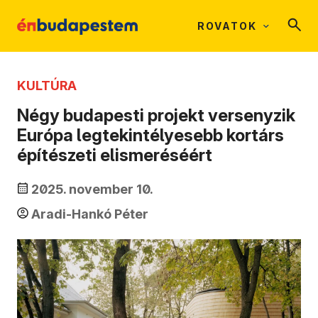
ROVATOK
KULTÚRA
Négy budapesti projekt versenyzik
Európa legtekintélyesebb kortárs
építészeti elismeréséért
2025. november 10.
Aradi-Hankó Péter