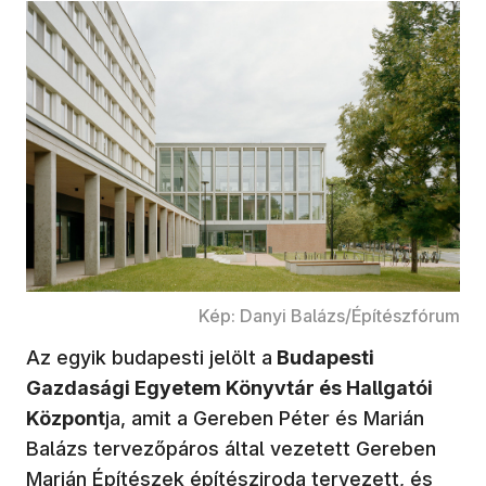
Kép: Danyi Balázs/Építészfórum
Az egyik budapesti jelölt a
Budapesti
Gazdasági Egyetem
Könyvtár és Hallgatói
Központ
ja, amit a Gereben Péter és Marián
Balázs tervezőpáros által vezetett Gereben
Marián Építészek építésziroda tervezett, és