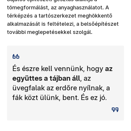
tömegformálást, az anyaghasználatot. A
térképzés a tartószerkezet meghökkentő
alkalmazását is feltételezi, a belsőépítészet
további meglepetésekkel szolgál.
És észre kell vennünk, hogy
az
együttes a tájban áll
, az
üvegfalak az erdőre nyílnak, a
fák közt ülünk, bent. És ez jó.