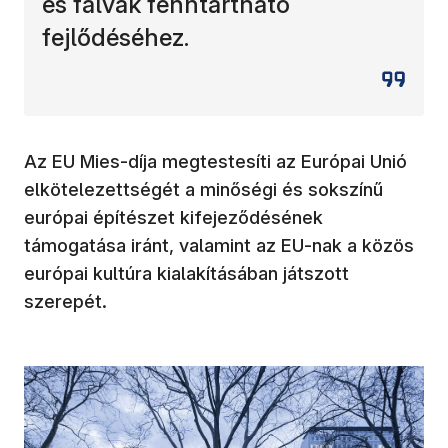
és falvak fenntartható
fejlődéséhez.
Az EU Mies-díja megtestesíti az Európai Unió
elkötelezettségét a minőségi és sokszínű
európai építészet kifejeződésének
támogatása iránt, valamint az EU-nak a közös
európai kultúra kialakításában játszott
szerepét.