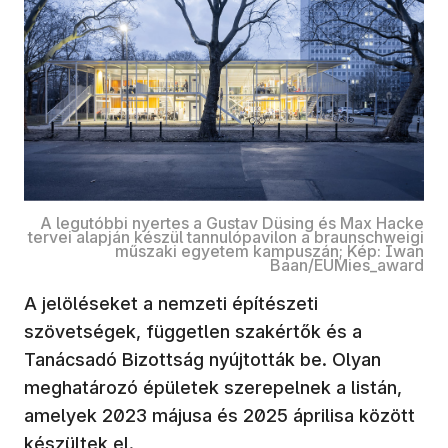
A legutóbbi nyertes a Gustav Düsing és Max Hacke
tervei alapján készül tannulópavilon a braunschweigi
műszaki egyetem kampuszán; Kép: Iwan
Baan/EUMies_award
A jelöléseket a nemzeti építészeti
szövetségek, független szakértők és a
Tanácsadó Bizottság nyújtották be. Olyan
meghatározó épületek szerepelnek a listán,
amelyek 2023 májusa és 2025 áprilisa között
készültek el.