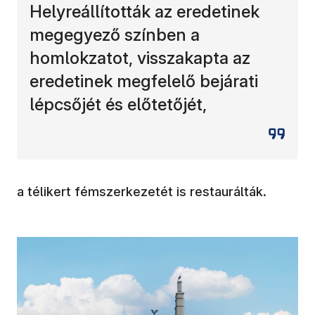
Helyreállították az eredetinek
megegyező színben a
homlokzatot, visszakapta az
eredetinek megfelelő bejárati
lépcsőjét és előtetőjét,
a télikert fémszerkezetét is restaurálták.