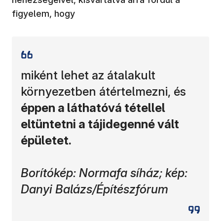
figyelem, hogy
miként lehet az átalakult
környezetben átértelmezni, és
éppen a láthatóvá tétellel
eltüntetni a tájidegenné vált
épületet.
Borítókép: Normafa síház; kép:
Danyi Balázs/Építészfórum