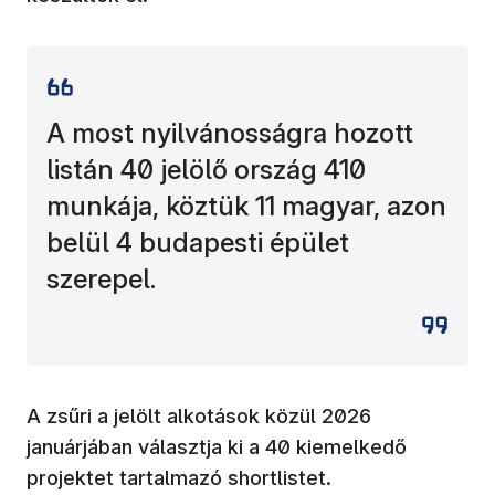
A most nyilvánosságra hozott
listán 40 jelölő ország 410
munkája, köztük 11 magyar, azon
belül 4 budapesti épület
szerepel.
A zsűri a jelölt alkotások közül 2026
januárjában választja ki a 40 kiemelkedő
projektet tartalmazó shortlistet.