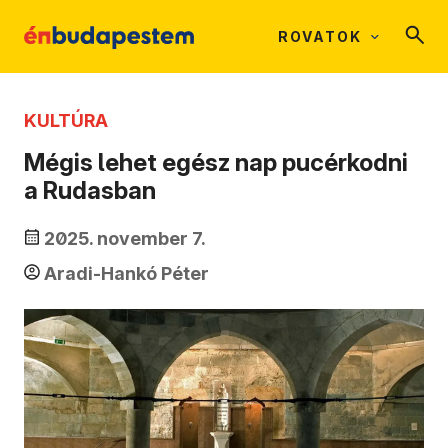
ROVATOK
KULTÚRA
Mégis lehet egész nap pucérkodni
a Rudasban
2025. november 7.
Aradi-Hankó Péter