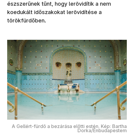
észszerűnek tűnt, hogy lerövidítik a nem
koedukált időszakokat lerövidítése a
törökfürdőben.
A Gellért-fürdő a bezárása előtti estén. Kép: Bartha
Dorka/Énbudapestem