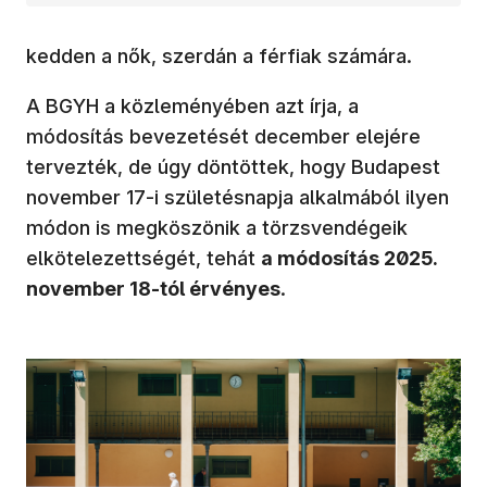
kedden a nők, szerdán a férfiak számára.
A BGYH a közleményében azt írja, a
módosítás bevezetését december elejére
tervezték, de úgy döntöttek, hogy Budapest
november 17-i születésnapja alkalmából ilyen
módon is megköszönik a törzsvendégeik
elkötelezettségét, tehát
a módosítás 2025.
november 18-tól érvényes
.