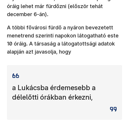
óráig lehet már fürdőzni (először tehát
december 6-án).
A többi fővárosi fürdő a nyáron bevezetett
menetrend szerinti napokon látogatható este
10 óráig. A társaság a látogatottsági adatok
alapján azt javasolja, hogy
a Lukácsba érdemesebb a
délelőtti órákban érkezni,