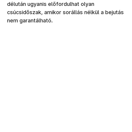
délután ugyanis előfordulhat olyan
csúcsidőszak, amikor sorállás nélkül a bejutás
nem garantálható.