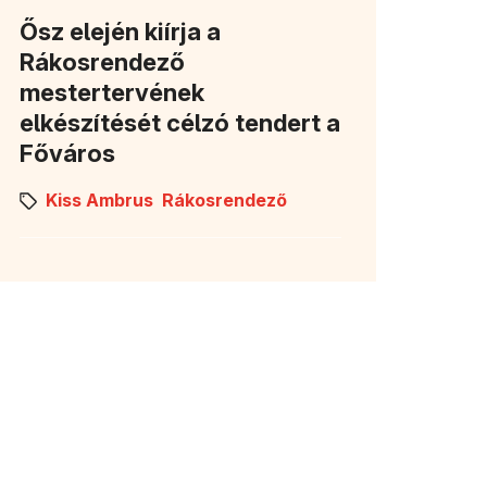
Ősz elején kiírja a
Rákosrendező
mestertervének
elkészítését célzó tendert a
Főváros
Kiss Ambrus
Rákosrendező