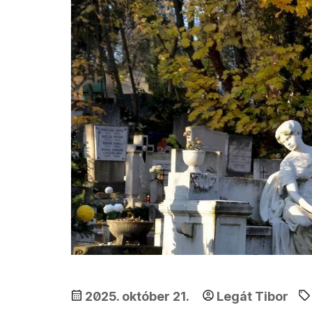
2025. október 21.
Legát Tibor