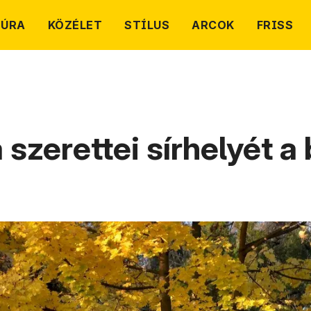
TÚRA
KÖZÉLET
STÍLUS
ARCOK
FRISS
a szerettei sírhelyét 