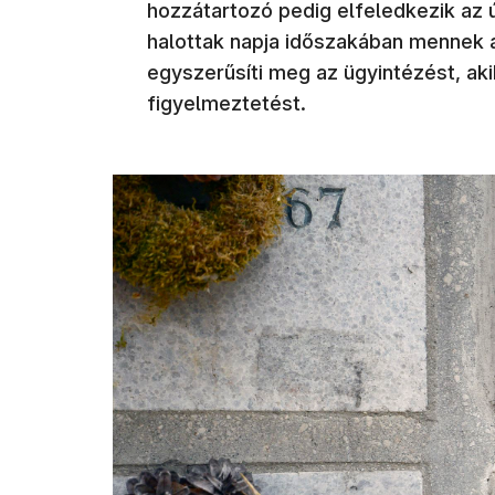
hozzátartozó pedig elfeledkezik az ú
halottak napja időszakában mennek
egyszerűsíti meg az ügyintézést, aki
figyelmeztetést.