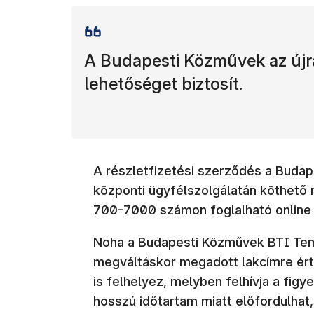
A Budapesti Közművek az újrav
lehetőséget biztosít.
A részletfizetési szerződés a Budap
központi ügyfélszolgálatán köthető
700-7000 számon foglalható online 
Noha a Budapesti Közművek BTI Temet
megváltáskor megadott lakcímre értes
is felhelyez, melyben felhívja a figy
hosszú időtartam miatt előfordulhat,