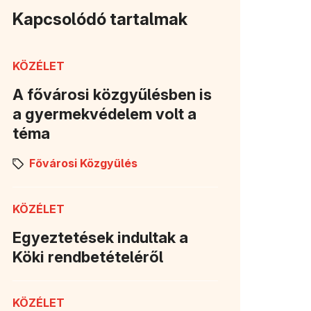
Kapcsolódó tartalmak
KÖZÉLET
A fővárosi közgyűlésben is
a gyermekvédelem volt a
téma
Fővárosi Közgyűlés
KÖZÉLET
Egyeztetések indultak a
Köki rendbetételéről
KÖZÉLET