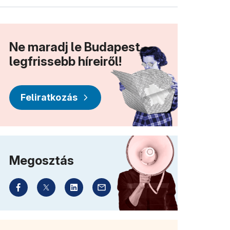
Ne maradj le Budapest
legfrissebb híreiről!
Feliratkozás
Megosztás