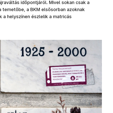
jraváltás időpontjáról. Mivel sokan csak a
 a temetőbe, a BKM elsősorban azoknak
k a helyszínen észlelik a matricás