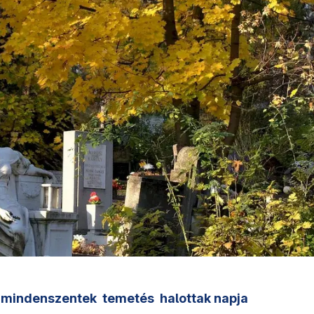
mindenszentek
temetés
halottak napja