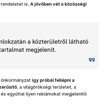
 rendeletet is.
A jövőben vét a közösségi
mlokzatán a közterületről látható
tartalmat megjelenít.
z önkormányzat
így próbál fellépni a
zerűsítő
, a világörökségi területet, a
és egyúttal ilyen reklámokat megjelenítő