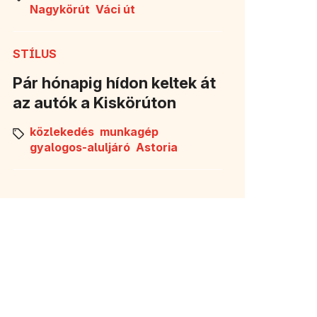
Nagykörút
Váci út
STÍLUS
Pár hónapig hídon keltek át
az autók a Kiskörúton
közlekedés
munkagép
gyalogos-aluljáró
Astoria