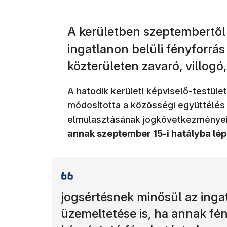
A kerületben szeptembertől
ingatlanon belüli fényforrá
közterületen zavaró, villogó
A hatodik kerületi képviselő-testüle
módosította a közösségi együttélés 
elmulasztásának jogkövetkezményeir
annak szeptember 15-i hatályba lép
jogsértésnek minősül az ingat
üzemeltetése is, ha annak fén