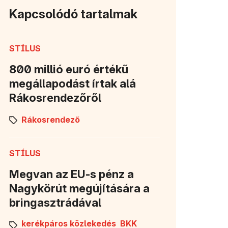
Kapcsolódó tartalmak
STÍLUS
800 millió euró értékű
megállapodást írtak alá
Rákosrendezőről
Rákosrendező
STÍLUS
Megvan az EU-s pénz a
Nagykörút megújítására a
bringasztrádával
kerékpáros közlekedés
BKK