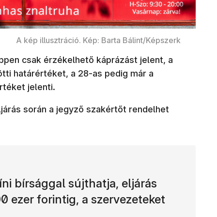
A kép illusztráció. Kép: Barta Bálint/Képszerk
pen csak érzékelhető káprázást jelent, a
tti határértéket, a 28-as pedig már a
téket jelenti.
árás során a jegyző szakértőt rendelhet
ni bírsággal sújthatja, eljárás
 ezer forintig, a szervezeteket