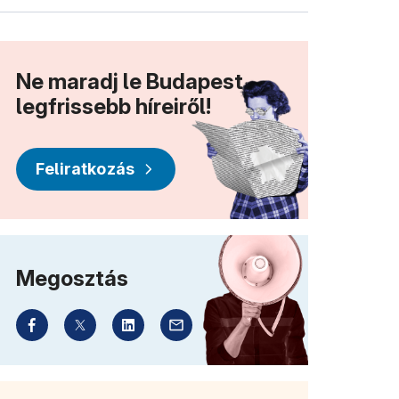
Ne maradj le Budapest
legfrissebb híreiről!
Feliratkozás
Megosztás