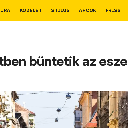
TÚRA
KÖZÉLET
STÍLUS
ARCOK
FRISS
tben büntetik az esze