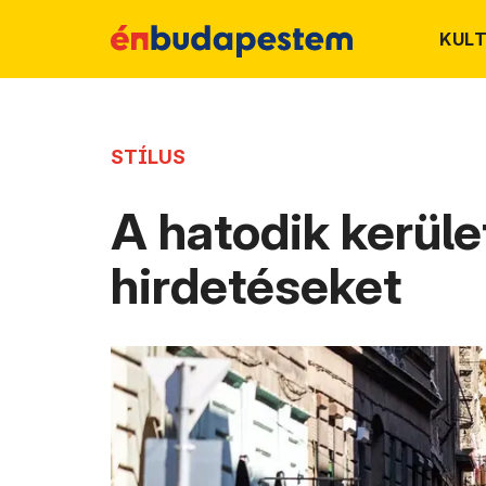
KUL
STÍLUS
A hatodik kerüle
hirdetéseket