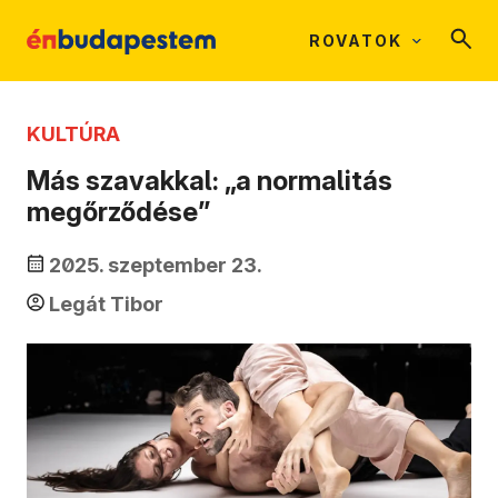
ROVATOK
KULTÚRA
Más szavakkal: „a normalitás
megőrződése”
2025. szeptember 23.
Legát Tibor