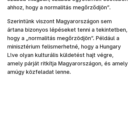
ahhoz, hogy a normalitás megőrződjön”
.
Szerintünk viszont Magyarországon sem
ártana bizonyos lépéseket tenni a tekintetben,
hogy a „normalitás megőrzödjön”. Például a
minisztérium felismerhetné, hogy a Hungary
L!ve olyan kulturális küldetést hajt végre,
amely párját ritkítja Magyarországon, és amely
amúgy közfeladat lenne
.