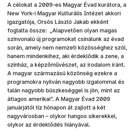
A célokat a 2009-es Magyar Évad kurátora, a
New York-i Magyar Kulturális Intézet akkori
igazgatója, Orsós László Jakab ekként
foglalta össze: „Alapvetően olyan magas
színvonalú új programokat csinálunk az évad
során, amely nem nemzeti közösséghez szól,
hanem mindenkihez, aki érdeklődik a zene, a
színház, a képzőművészet, az irodalom iránt.
A magyar származású közönség ezekre a
programokra nyilván nagyobb izgalommal és
talán nagyobb büszkeséggel is jön, mint az
átlagos amerikai”. A Magyar Évad 2009
januárjától tíz hónapon át zajlott a két
nagyvárosban – olykor hangos sikerekkel,
olykor az érdeklődés hiányával.