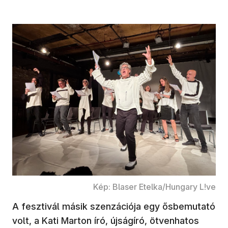
Kép: Blaser Etelka/Hungary L!ve
A fesztivál másik szenzációja egy ősbemutató
volt, a Kati Marton író, újságíró, ötvenhatos