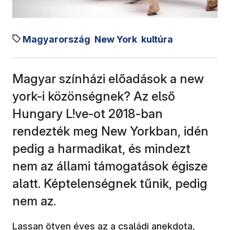
Magyarország
New York
kultúra
Magyar színházi előadások a new
york-i közönségnek? Az első
Hungary L!ve-ot 2018-ban
rendezték meg New Yorkban, idén
pedig a harmadikat, és mindezt
nem az állami támogatások égisze
alatt. Képtelenségnek tűnik, pedig
nem az.
Lassan ötven éves az a családi anekdota,