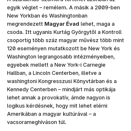
egyik véglet – remélem. A másik a 2009-ben
New Yorkban és Washingtonban
megrendezett
Magyar Évad
lehet, maga a
csoda. Itt ugyanis Kurtág Györgytől a Kontroll
csoportig több száz magyar művész több mint
120 eseményen mutatkozott be New York és
Washington legrangosabb intézményeiben,
egyebek mellett a New York-i Carnegie
Hallban, a Lincoln Centerben, illetve a
washingtoni Kongresszusi Könyvtárban és a
Kennedy Centerben – mindjárt más optikája
lehet annak a provokatív, ámde nagyon is
logikus kérdésnek, hogy mit lehet elérni
Amerikában a magyar kultúrával – a
vacsorameghíváson túl.