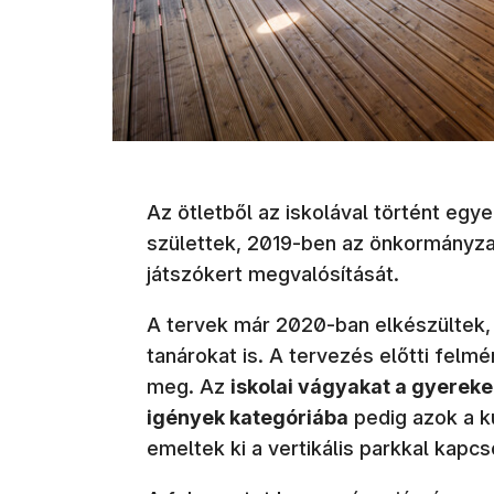
Az ötletből az iskolával történt eg
születtek, 2019-ben az önkormányzat 
játszókert megvalósítását.
A tervek már 2020-ban elkészültek,
tanárokat is. A tervezés előtti felm
meg. Az
iskolai vágyakat a gyerekek
igények kategóriába
pedig azok a k
emeltek ki a vertikális parkkal kapcs