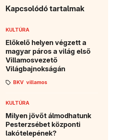
Kapcsolódó tartalmak
KULTÚRA
Előkelő helyen végzett a
magyar páros a világ első
Villamosvezető
Világbajnokságán
BKV
villamos
KULTÚRA
Milyen jövőt álmodhatunk
Pesterzsébet központi
lakótelepének?