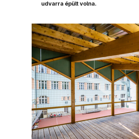
udvarra épült volna
.