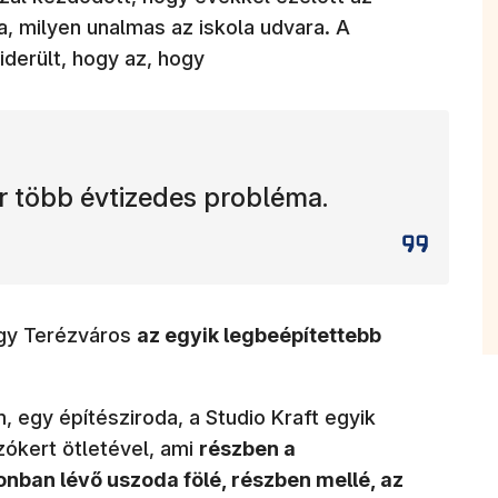
a, milyen unalmas az iskola udvara. A
kiderült, hogy az, hogy
r több évtizedes probléma.
ogy Terézváros
az egyik legbeépítettebb
, egy építésziroda, a Studio Kraft egyik
szókert ötletével, ami
részben a
nban lévő uszoda fölé, részben mellé, az