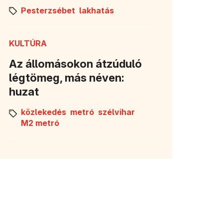
Pesterzsébet
lakhatás
KULTÚRA
Az állomásokon átzúduló
légtömeg, más néven:
huzat
közlekedés
metró
szélvihar
M2 metró