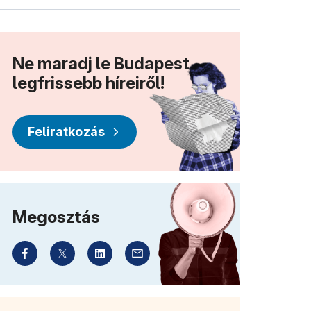
Ne maradj le Budapest
legfrissebb híreiről!
Feliratkozás
Megosztás