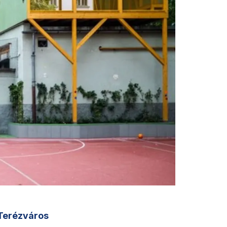
Terézváros