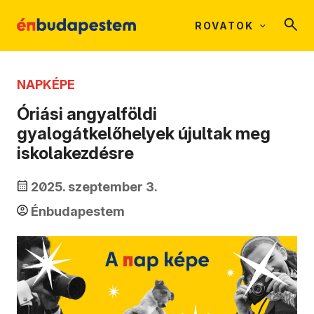
ROVATOK
NAPKÉPE
Óriási angyalföldi
gyalogátkelőhelyek újultak meg
iskolakezdésre
2025. szeptember 3.
Énbudapestem