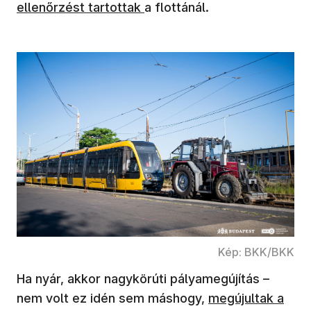
ellenőrzést tartottak
a flottánál.
Kép: BKK/BKK
Ha nyár, akkor nagykörúti pályamegújítás –
nem volt ez idén sem máshogy,
megújultak a