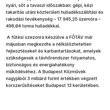
nyári, sőt a tavaszi időszakban: gépi, kézi
takarítás utáni közterületi hulladékszállítási és
rakodási tevékenység – 17 945,25 üzemóra –
498,04 tonna hulladékkal.
A fűtési szezonra készülve a FŐTÁV már
májusban megkezdte a nélkülözhetetlen
fejlesztéseket és karbantartásokat, amelyek
szükségesek a távhőrendszer folyamatos,
biztonságos és energiahatékony
működéséhez. A Budapest Közművek
nagyjából 3 milliárd forint értékben végzett
korszerűsítéseket Budapest 13 kerületében.