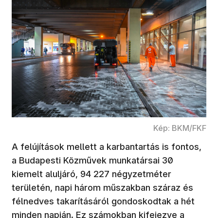
Kép: BKM/FKF
A felújítások mellett a karbantartás is fontos,
a Budapesti Közművek munkatársai 30
kiemelt aluljáró, 94 227 négyzetméter
területén, napi három műszakban száraz és
félnedves takarításáról gondoskodtak a hét
minden napján. Ez számokban kifejezve a