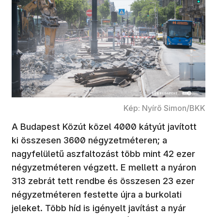
Kép: Nyírő Simon/BKK
A Budapest Közút közel 4000 kátyút javított
ki összesen 3600 négyzetméteren; a
nagyfelületű aszfaltozást több mint 42 ezer
négyzetméteren végzett. E mellett a nyáron
313 zebrát tett rendbe és összesen 23 ezer
négyzetméteren festette újra a burkolati
jeleket. Több híd is igényelt javítást a nyár