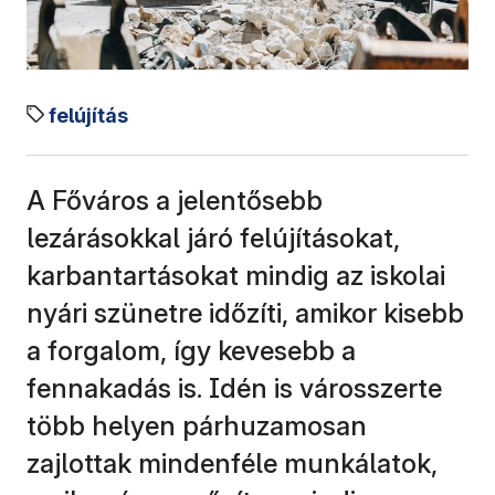
felújítás
A Főváros a jelentősebb
lezárásokkal járó felújításokat,
karbantartásokat mindig az iskolai
nyári szünetre időzíti, amikor kisebb
a forgalom, így kevesebb a
fennakadás is. Idén is városszerte
több helyen párhuzamosan
zajlottak mindenféle munkálatok,