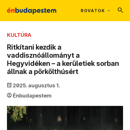
ROVATOK
KULTÚRA
Ritkítani kezdik a
vaddisznóállományt a
Hegyvidéken – a kerületiek sorban
állnak a pörkölthúsért
2025. augusztus 1.
Énbudapestem