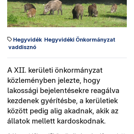
Hegyvidék
Hegyvidéki Önkormányzat
vaddisznó
A XII. kerületi önkormányzat
közleményben jelezte, hogy
lakossági bejelentésekre reagálva
kezdenek gyérítésbe, a kerületiek
között pedig alig akadnak, akik az
állatok mellett kardoskodnak.