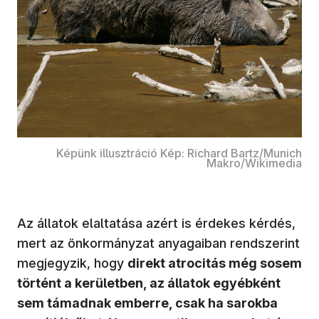
Képünk illusztráció Kép: Richard Bartz/Munich
Makro/Wikimedia
Az állatok elaltatása azért is érdekes kérdés,
mert az önkormányzat anyagaiban rendszerint
megjegyzik, hogy
direkt atrocitás még sosem
történt a kerületben, az állatok egyébként
sem támadnak emberre, csak ha sarokba