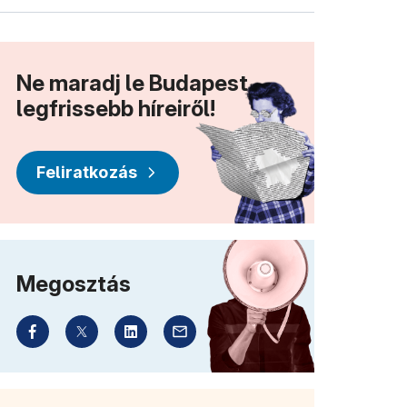
Ne maradj le Budapest
legfrissebb híreiről!
Feliratkozás
Megosztás