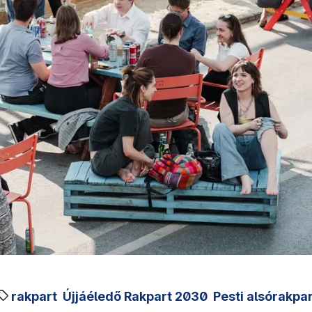
rakpart
Újjáéledő Rakpart 2030
Pesti alsórakpa