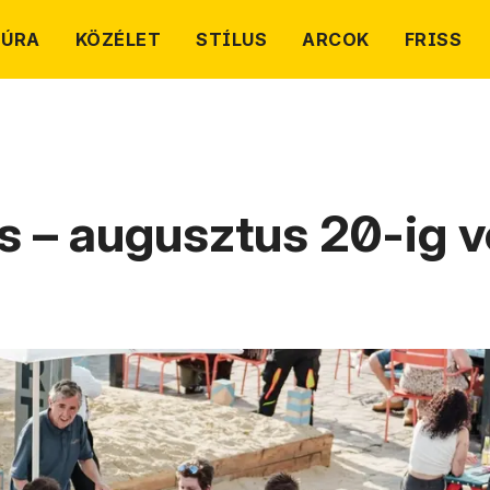
TÚRA
KÖZÉLET
STÍLUS
ARCOK
FRISS
s – augusztus 20-ig v