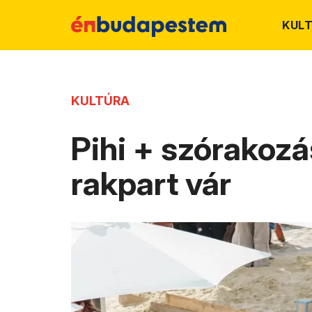
KUL
KULTÚRA
Pihi + szórakozá
rakpart vár