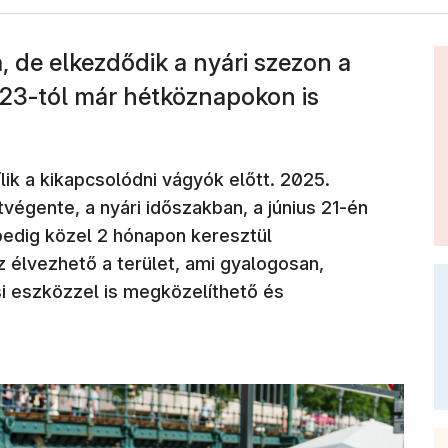
, de elkezdődik a nyári szezon a
s 23-tól már hétköznapokon is
ik a kikapcsolódni vágyók előtt. 2025.
tvégente, a nyári időszakban, a június 21-én
edig közel 2 hónapon keresztül
élvezhető a terület, ami gyalogosan,
i eszközzel is megközelíthető és