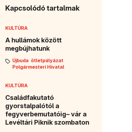
Kapcsolódó tartalmak
KULTÚRA
A hullámok között
megbújhatunk
Újbuda
ötletpályázat
Polgármesteri Hivatal
KULTÚRA
Családfakutató
gyorstalpalótól a
fegyverbemutatóig– vár a
Levéltári Piknik szombaton