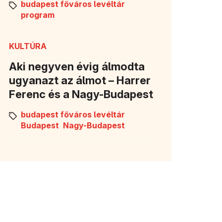
budapest főváros levéltár
program
KULTÚRA
Aki negyven évig álmodta
ugyanazt az álmot – Harrer
Ferenc és a Nagy-Budapest
budapest főváros levéltár
Budapest
Nagy-Budapest