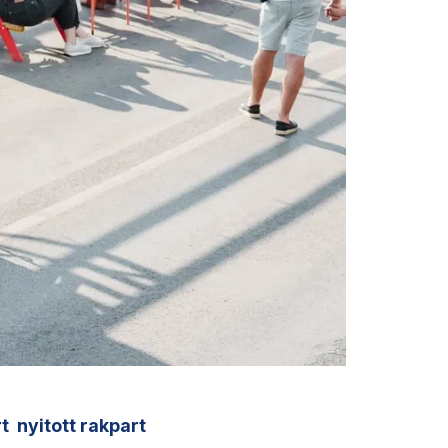
rt
nyitott rakpart