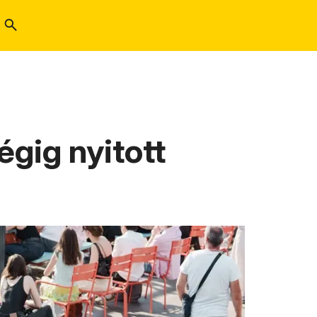
égig nyitott