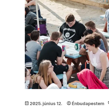
2025. június 12.
Énbudapestem