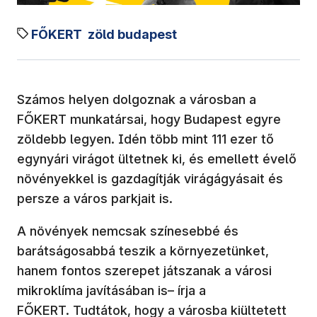
FŐKERT
zöld budapest
Számos helyen dolgoznak a városban a
FŐKERT munkatársai, hogy Budapest egyre
zöldebb legyen. Idén több mint 111 ezer tő
egynyári virágot ültetnek ki, és emellett évelő
növényekkel is gazdagítják virágágyásait és
persze a város parkjait is.
A növények nemcsak színesebbé és
barátságosabbá teszik a környezetünket,
hanem fontos szerepet játszanak a városi
mikroklíma javításában is– írja a
FŐKERT. Tudtátok, hogy a városba kiültetett