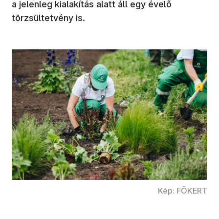
a jelenleg kialakítás alatt áll egy évelő
törzsültetvény is.
Kép: FŐKERT