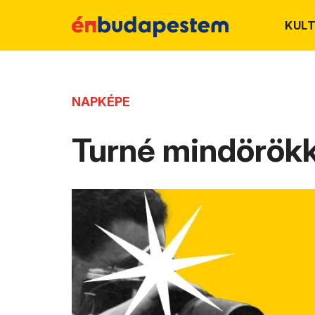
KUL
NAPKÉPE
Turné mindörök