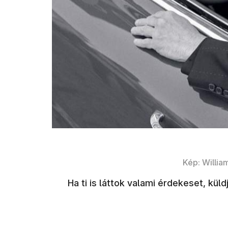
Kép: Willi
Ha ti is láttok valami érdekeset, kü