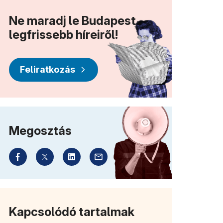
Ne maradj le Budapest
legfrissebb híreiről!
Feliratkozás
Megosztás
Kapcsolódó tartalmak