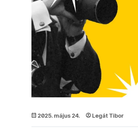
2025. május 24.
Legát Tibor