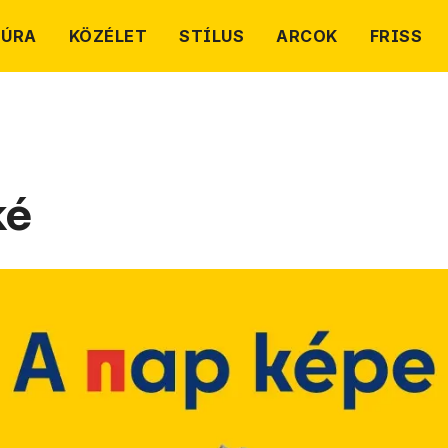
TÚRA
KÖZÉLET
STÍLUS
ARCOK
FRISS
ké