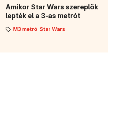
Amikor Star Wars szereplők
lepték el a 3-as metrót
M3 metró
Star Wars