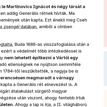
 le Martinovics Ignácot és négy társát a
zen addig Generális rétnek hívták. Ma
semények után kapta. Ezt énekli meg Cseh
cs zsengéi
dalában
, amiből a címben
k meg)
glalta
, Buda 1686-as visszafoglalása után a
 ezért a védelmét több intézkedéssel is
ogy
nem lehetett építkezni a Vártól egy
madó ellenségnek ne nyújtson semmiféle
 1784-től leszűkítették, a nagyja be is
szerencsésen megmaradt a várnagy
kapta a Generális rét elnevezést is. A
olgári átalakulást sürgető magyar
égzése után viszont, ahogy fentebb írtuk
ületen
. Ahogy a lap is írja, a II. világháború