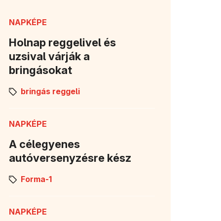
NAPKÉPE
Holnap reggelivel és
uzsival várják a
bringásokat
bringás reggeli
NAPKÉPE
A célegyenes
autóversenyzésre kész
Forma-1
NAPKÉPE