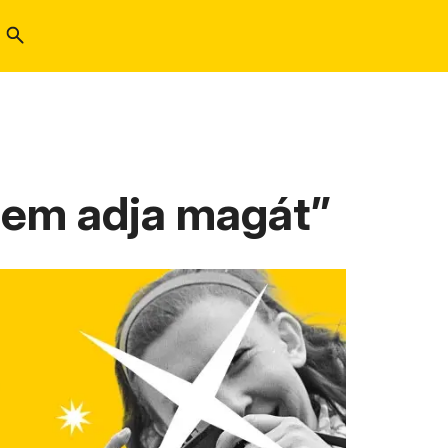
 nem adja magát”