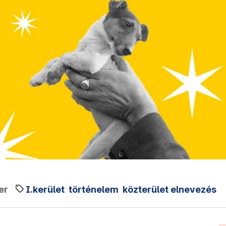
er
I.kerület
történelem
közterület elnevezés