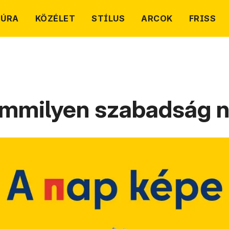
TÚRA
KÖZÉLET
STÍLUS
ARCOK
FRISS
 semmilyen szabadság