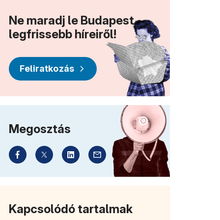
Ne maradj le Budapest
legfrissebb híreiről!
Feliratkozás
Megosztás
Kapcsolódó tartalmak