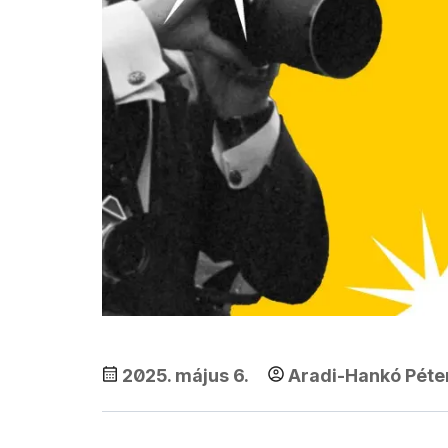
2025. május 6.
Aradi-Hankó Péte