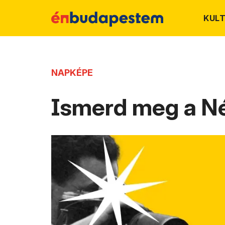
KUL
NAPKÉPE
Ismerd meg a Né