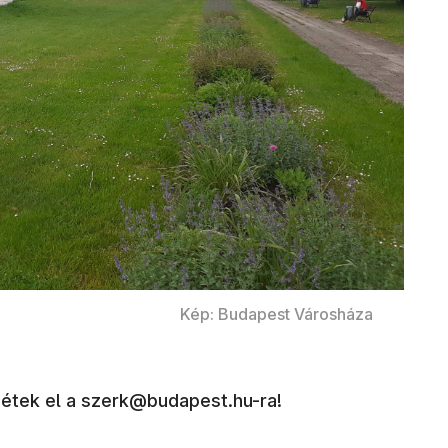
Kép: Budapest Városháza
ldjétek el a szerk@budapest.hu-ra!