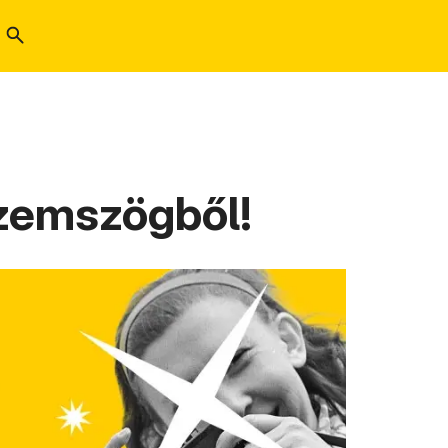
szemszögből!