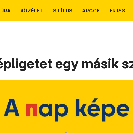
TÚRA
KÖZÉLET
STÍLUS
ARCOK
FRISS
pligetet egy másik 