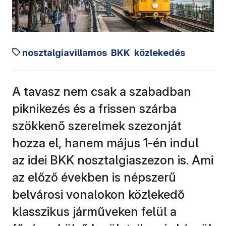
nosztalgiavillamos
BKK
közlekedés
A tavasz nem csak a szabadban
piknikezés és a frissen szárba
szökkenő szerelmek szezonját
hozza el, hanem május 1-én indul
az idei BKK nosztalgiaszezon is. Ami
az előző években is népszerű
belvárosi vonalokon közlekedő
klasszikus járműveken felül a