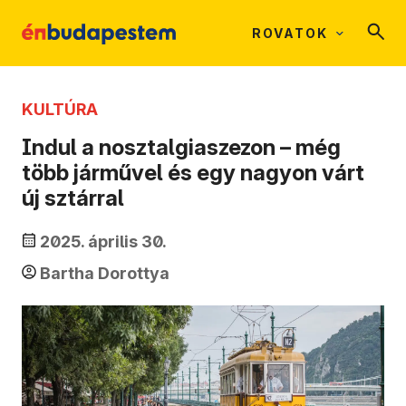
ROVATOK
KULTÚRA
Indul a nosztalgiaszezon – még
több járművel és egy nagyon várt
új sztárral
2025. április 30.
Bartha Dorottya