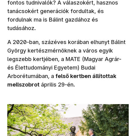
fontos tudnivalók? A válaszokért, hasznos
tanácsokért generációk fordultak, és
fordulnak ma is Bálint gazdához és
tudásához.
A 2020-ban, százéves korában elhunyt Bálint
György kertészmérnöknek a város egyik
legszebb kertjében, a MATE (Magyar Agrár-
és Élettudományi Egyetem) Budai
Arborétumában, a
felső kertben állítottak
mellszobrot
április 29-én.