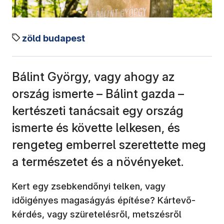
zöld budapest
Bálint György, vagy ahogy az
ország ismerte – Bálint gazda –
kertészeti tanácsait egy ország
ismerte és követte lelkesen, és
rengeteg emberrel szerettette meg
a természetet és a növényeket.
Kert egy zsebkendőnyi telken, vagy
időigényes magaságyás építése? Kártevő-
kérdés, vagy szüretelésről, metszésről