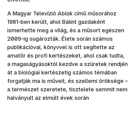
A Magyar Televízió
Ablak
című műsorához
1981-ben került, ahol Bálint gazdaként
ismerhette meg a világ, és a műsort egészen
2009-ig sugározták. Élete során számos
publikációval, könyvvel is ott segítette az
amatőr és profi kertészeket, ahol csak tudta,
a magaságyásoktól kezdve a szüretek rendjén
át a biológiai kertészetig számos témában
forgatják ma is műveit, és szellemi öröksége –
a természet szeretete, tisztelete semmit nem
halványult az elmúlt évek során