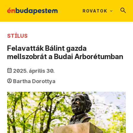
ROVATOK
STÍLUS
Felavatták Bálint gazda
mellszobrát a Budai Arborétumban
2025. április 30.
Bartha Dorottya