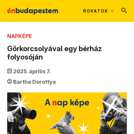
ROVATOK
NAPKÉPE
Görkorcsolyával egy bérház
folyosóján
2025. április 7.
Bartha Dorottya