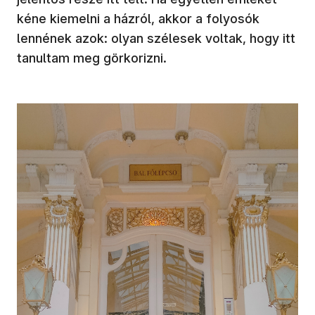
kéne kiemelni a házról, akkor a folyosók
lennének azok: olyan szélesek voltak, hogy itt
tanultam meg görkorizni.