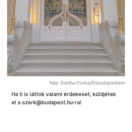
Kép: Bartha Dorka/Énbudapestem
Ha ti is láttok valami érdekeset, küldjétek
el a szerk@budapest.hu-ra!