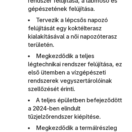
rendszer felújítása, a lábmosó és
gépészetének felújítása.
Tervezik a lépcsős napozó
felújítását egy koktélterasz
kialakításával a női napozóterasz
területén.
Megkezdődik a teljes
légtechnikai rendszer felújítása, ez
első ütemben a vízgépészeti
rendszerek vegyszertárolóinak
szellőzését érinti.
A teljes épületben befejeződött
a 2024-ben elindult
tűzjelzőrendszer kiépítése.
Megkezdődik a termálrészleg