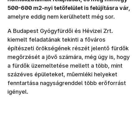
500-600 m2-nyi tetőfelület is felújításra vár,
amelyre eddig nem kerülhetett még sor.
A Budapest Gyógyfürdői és Hévizei Zrt.
kiemelt feladatának tekinti a főváros
építészeti örökségének részét jelentő fürdők
megőrzését a jövő számára, még úgy is, hogy
a fürdők üzemeltetése mellett a több, mint
százéves épületeket, műemléki helyeket
fenntartása nagyságrenddel több erőforrást
igényel.