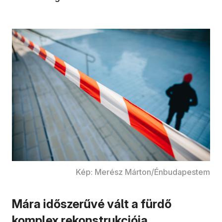
Kép: Merész Márton/Énbudapestem
Mára időszerűvé vált a fürdő
komplex rekonstrukciója