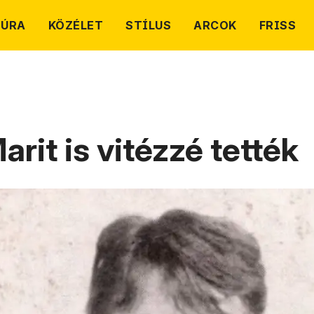
TÚRA
KÖZÉLET
STÍLUS
ARCOK
FRISS
rit is vitézzé tették