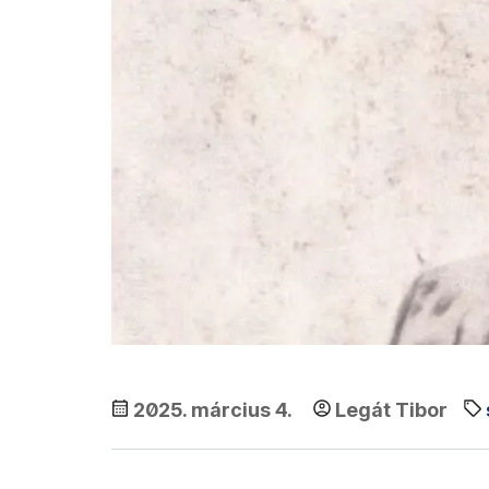
2025. március 4.
Legát Tibor