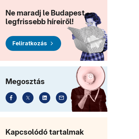
Ne maradj le Budapest
legfrissebb híreiről!
Feliratkozás
Megosztás
Kapcsolódó tartalmak