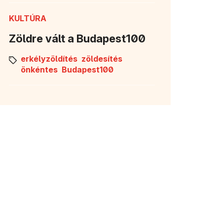
KULTÚRA
Zöldre vált a Budapest100
erkélyzöldítés
zöldesítés
önkéntes
Budapest100