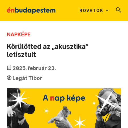
ROVATOK
NAPKÉPE
Körülötted az „akusztika”
letisztult
2025. február 23.
Legát Tibor