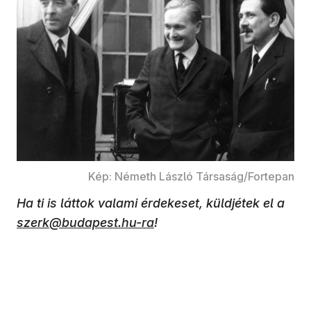
Kép: Németh László Társaság/Fortepan
Ha ti is láttok valami érdekeset, küldjétek el a
szerk@budapest.hu-ra
!