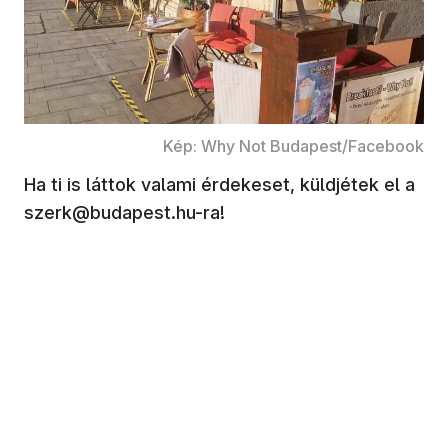
Kép: Why Not Budapest/Facebook
Ha ti is láttok valami érdekeset, küldjétek el a
szerk@budapest.hu-ra!